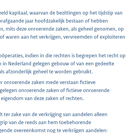
ld kapitaal, waarvan de bezittingen op het tijdstip van
voorafgaande jaar hoofdzakelijk bestaan of hebben
en, mits deze onroerende zaken, als geheel genomen, op
jn of waren aan het verkrijgen, vervreemden of exploiteren
öperaties, indien in die rechten is begrepen het recht op
een in Nederland gelegen gebouw of van een gedeelte
als afzonderlijk geheel te worden gebruikt.
er onroerende zaken mede verstaan fictieve
gelegen onroerende zaken of fictieve onroerende
 eigendom van deze zaken of rechten.
dt ter zake van de verkrijging van aandelen alleen
egrip van de reeds aan hem toebehorende
gende overeenkomst nog te verkrijgen aandelen: