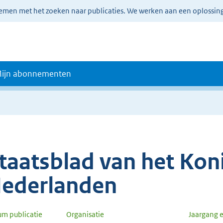
lemen met het zoeken naar publicaties. We werken aan een oplossin
ijn abonnementen
taatsblad van het Koni
ederlanden
um publicatie
Organisatie
Jaargang 