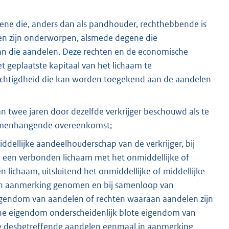
ne die, anders dan als pandhouder, rechthebbende is
len zijn onderworpen, alsmede degene die
n die aandelen. Deze rechten en de economische
 geplaatste kapitaal van het lichaam te
chtigdheid die kan worden toegekend aan de aandelen
an twee jaren door dezelfde verkrijger beschouwd als te
samenhangende overeenkomst;
middellijke aandeelhouderschap van de verkrijger, bij
 een verbonden lichaam met het onmiddellijke of
lichaam, uitsluitend het onmiddellijke of middellijke
in aanmerking genomen en bij samenloop van
gendom van aandelen of rechten waaraan aandelen zijn
he eigendom onderscheidenlijk blote eigendom van
de desbetreffende aandelen eenmaal in aanmerking