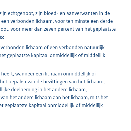
 zijn echtgenoot, zijn bloed- en aanverwanten in de
 of een verbonden lichaam, voor ten minste een derde
enoot, voor meer dan zeven percent van het geplaatste
s;
n verbonden lichaam of een verbonden natuurlijk
t geplaatste kapitaal onmiddellijk of middellijk
, heeft, wanneer een lichaam onmiddellijk of
j het bepalen van de bezittingen van het lichaam,
lijke deelneming in het andere lichaam,
 van het andere lichaam aan het lichaam, mits het
 geplaatste kapitaal onmiddellijk of middellijk