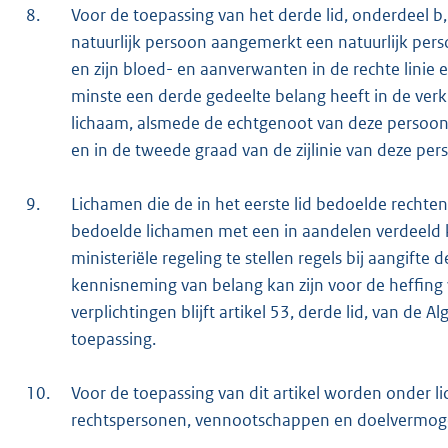
8.
Voor de toepassing van het derde lid, onderdeel b
natuurlijk persoon aangemerkt een natuurlijk pers
en zijn bloed- en aanverwanten in de rechte linie e
minste een derde gedeelte belang heeft in de verkr
lichaam, alsmede de echtgenoot van deze persoon 
en in de tweede graad van de zijlinie van deze per
9.
Lichamen die de in het eerste lid bedoelde rechte
bedoelde lichamen met een in aandelen verdeeld k
ministeriële regeling te stellen regels bij aangift
kennisneming van belang kan zijn voor de heffing 
verplichtingen blijft artikel 53, derde lid, van de 
toepassing.
10.
Voor de toepassing van dit artikel worden onder 
rechtspersonen, vennootschappen en doelvermog