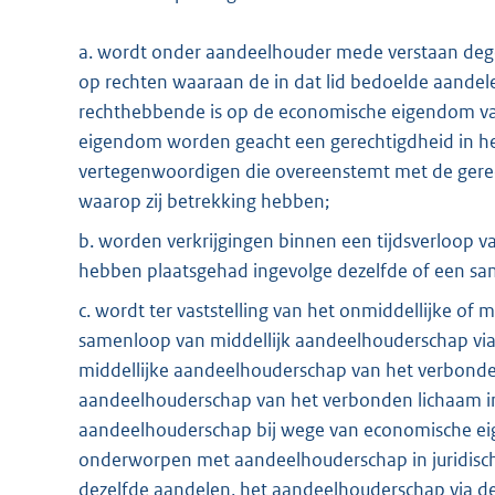
a. wordt onder aandeelhouder mede verstaan dege
op rechten waaraan de in dat lid bedoelde aande
rechthebbende is op de economische eigendom va
eigendom worden geacht een gerechtigdheid in het
vertegenwoordigen die overeenstemt met de gere
waarop zij betrekking hebben;
b. worden verkrijgingen binnen een tijdsverloop v
hebben plaatsgehad ingevolge dezelfde of een 
c. wordt ter vaststelling van het onmiddellijke of 
samenloop van middellijk aandeelhouderschap via
middellijke aandeelhouderschap van het verbonden 
aandeelhouderschap van het verbonden lichaam 
aandeelhouderschap bij wege van economische ei
onderworpen met aandeelhouderschap in juridisc
dezelfde aandelen, het aandeelhouderschap via 