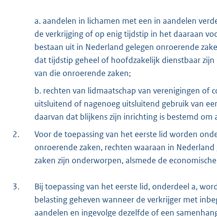
a. aandelen in lichamen met een in aandelen verdee
de verkrijging of op enig tijdstip in het daaraan 
bestaan uit in Nederland gelegen onroerende zak
dat tijdstip geheel of hoofdzakelijk dienstbaar zi
van die onroerende zaken;
b. rechten van lidmaatschap van verenigingen of co
uitsluitend of nagenoeg uitsluitend gebruik van 
daarvan dat blijkens zijn inrichting is bestemd om 
2.
Voor de toepassing van het eerste lid worden ond
onroerende zaken, rechten waaraan in Nederland 
zaken zijn onderworpen, alsmede de economische
3.
Bij toepassing van het eerste lid, onderdeel a, wor
belasting geheven wanneer de verkrijger met inb
aandelen en ingevolge dezelfde of een samenhan