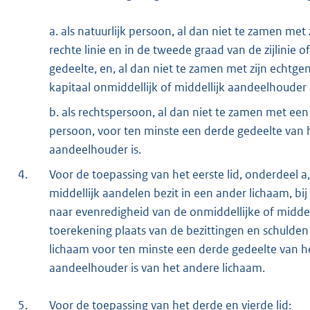
a. als natuurlijk persoon, al dan niet te zamen met
rechte linie en in de tweede graad van de zijlinie
gedeelte, en, al dan niet te zamen met zijn echtg
kapitaal onmiddellijk of middellijk aandeelhouder i
b. als rechtspersoon, al dan niet te zamen met ee
persoon, voor ten minste een derde gedeelte van he
aandeelhouder is.
4.
Voor de toepassing van het eerste lid, onderdeel a
middellijk aandelen bezit in een ander lichaam, bi
naar evenredigheid van de onmiddellijke of middel
toerekening plaats van de bezittingen en schulden
lichaam voor ten minste een derde gedeelte van het
aandeelhouder is van het andere lichaam.
5.
Voor de toepassing van het derde en vierde lid: