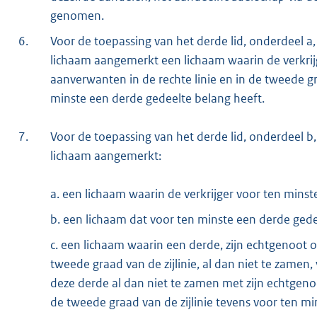
genomen.
6.
Voor de toepassing van het derde lid, onderdeel a
lichaam aangemerkt een lichaam waarin de verkrijge
aanverwanten in de rechte linie en in de tweede gra
minste een derde gedeelte belang heeft.
7.
Voor de toepassing van het derde lid, onderdeel b
lichaam aangemerkt:
a. een lichaam waarin de verkrijger voor ten minst
b. een lichaam dat voor ten minste een derde gedee
c. een lichaam waarin een derde, zijn echtgenoot o
tweede graad van de zijlinie, al dan niet te zamen,
deze derde al dan niet te zamen met zijn echtgenoo
de tweede graad van de zijlinie tevens voor ten mi