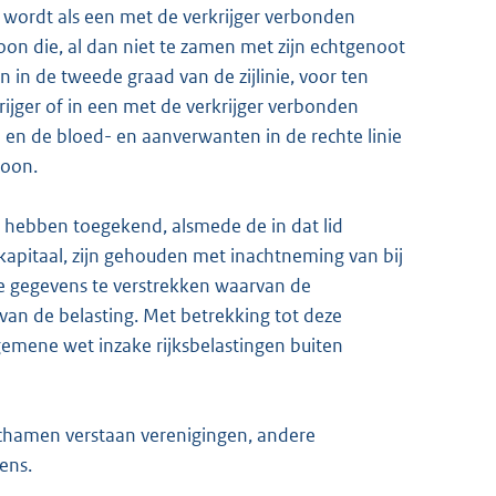
, wordt als een met de verkrijger verbonden
oon die, al dan niet te zamen met zijn echtgenoot
n in de tweede graad van de zijlinie, voor ten
ijger of in een met de verkrijger verbonden
en de bloed- en aanverwanten in de rechte linie
soon.
n hebben toegekend, alsmede de in dat lid
apitaal, zijn gehouden met inachtneming van bij
e de gegevens te verstrekken waarvan de
van de belasting. Met betrekking tot deze
Algemene wet inzake rijksbelastingen buiten
lichamen verstaan verenigingen, andere
ens.