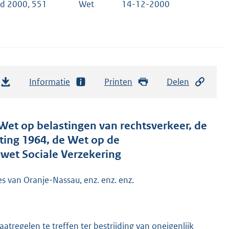
ad 2000, 551
Wet
14-12-2000
Informatie
Printen
Delen
Wet op belastingen van rechtsverkeer, de
ting 1964, de Wet op de
wet Sociale Verzekering
es van Oranje-Nassau, enz. enz. enz.
tregelen te treffen ter bestrijding van oneigenlijk