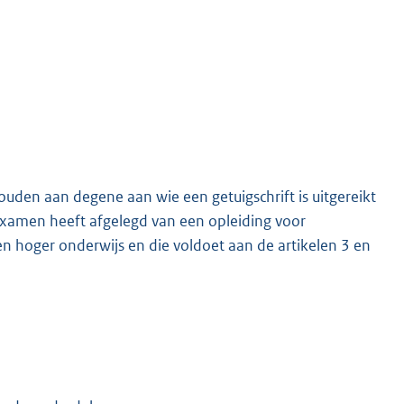
houden aan degene aan wie een getuigschrift is uitgereikt
 examen heeft afgelegd van een opleiding voor
en hoger onderwijs en die voldoet aan de artikelen 3 en