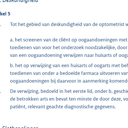
ikel 5
.
Tot het gebied van deskundigheid van de optometrist 
a. het screenen van de cliënt op oogaandoeningen met
toedienen van voor het onderzoek noodzakelijke, door
van een oogaandoening verwijzen naar huisarts of ooga
b. het op verwijzing van een huisarts of oogarts met b
toedienen van onder a bedoelde farmaca uitvoeren va
oogaandoeningen bij daarvoor in aanmerking komende 
.
De verwijzing, bedoeld in het eerste lid, onder b, gesch
de betrokken arts en bevat ten minste de door deze, 
patiënt, relevant geachte diagnostische gegevens.