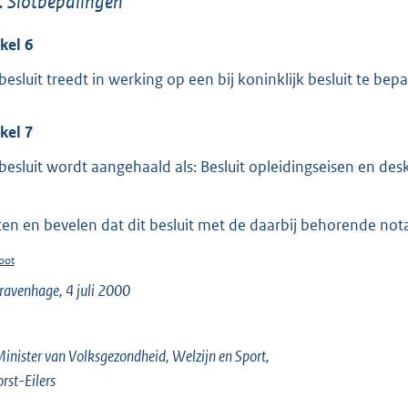
. Slotbepalingen
ikel 6
besluit treedt in werking op een bij koninklijk besluit te bepal
ikel 7
 besluit wordt aangehaald als: Besluit opleidingseisen en de
ten en bevelen dat dit besluit met de daarbij behorende nota
oot
ravenhage, 4 juli 2000
inister van Volksgezondheid, Welzijn en Sport,
orst-Eilers