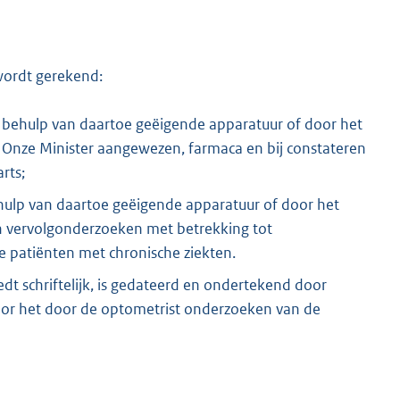
wordt gerekend:
 behulp van daartoe geëigende apparatuur of door het
 Onze Minister aangewezen, farmaca en bij constateren
rts;
ehulp van daartoe geëigende apparatuur of door het
n vervolgonderzoeken met betrekking tot
patiënten met chronische ziekten.
iedt schriftelijk, is gedateerd en ondertekend door
voor het door de optometrist onderzoeken van de