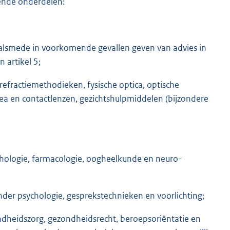
gende onderdelen:
 alsmede in voorkomende gevallen geven van advies in
 artikel 5;
refractiemethodieken, fysische optica, optische
rnea en contactlenzen, gezichtshulpmiddelen (bijzondere
thologie, farmacologie, oogheelkunde en neuro-
er psychologie, gesprekstechnieken en voorlichting;
dheidszorg, gezondheidsrecht, beroepsoriëntatie en