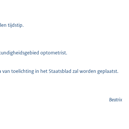
en tijdstip.
skundigheidsgebied optometrist.
 van toelichting in het Staatsblad zal worden geplaatst.
Beatrix