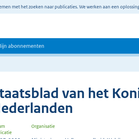
lemen met het zoeken naar publicaties. We werken aan een oplossin
ijn abonnementen
taatsblad van het Koni
ederlanden
um
Organisatie
icatie