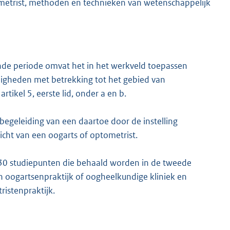
ometrist, methoden en technieken van wetenschappelijk
nde periode omvat het in het werkveld toepassen
rdigheden met betrekking tot het gebied van
tikel 5, eerste lid, onder a en b.
egeleiding van een daartoe door de instelling
ht van een oogarts of optometrist.
30 studiepunten die behaald worden in de tweede
een oogartsenpraktijk of oogheelkundige kliniek en
istenpraktijk.