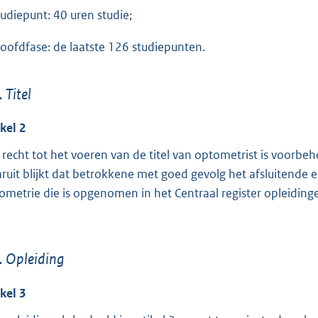
studiepunt: 40 uren studie;
hoofdfase: de laatste 126 studiepunten.
. Titel
ikel 2
 recht tot het voeren van de titel van optometrist is voorbe
ruit blijkt dat betrokkene met goed gevolg het afsluitende
ometrie die is opgenomen in het Centraal register opleiding
. Opleiding
ikel 3