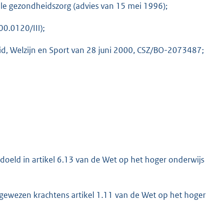
ele gezondheidszorg (advies van 15 mei 1996);
0.0120/III);
id, Welzijn en Sport van 28 juni 2000, CSZ/BO-2073487;
K
bedoeld in artikel 6.13 van de Wet op het hoger onderwijs
 aangewezen krachtens artikel 1.11 van de Wet op het hoger