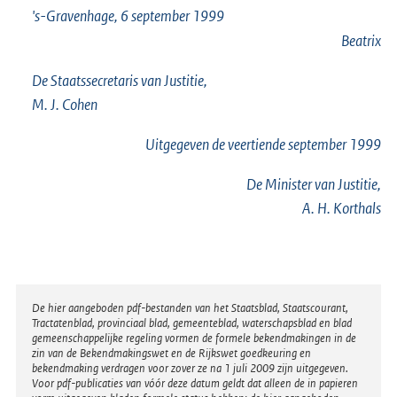
's-Gravenhage, 6 september 1999
Beatrix
De Staatssecretaris van Justitie,
M. J. Cohen
Uitgegeven de
veertiende
september 1999
De Minister van Justitie,
A. H. Korthals
Disclaimer
De hier aangeboden pdf-bestanden van het Staatsblad, Staatscourant,
Tractatenblad, provinciaal blad, gemeenteblad, waterschapsblad en blad
gemeenschappelijke regeling vormen de formele bekendmakingen in de
zin van de Bekendmakingswet en de Rijkswet goedkeuring en
bekendmaking verdragen voor zover ze na 1 juli 2009 zijn uitgegeven.
Voor pdf-publicaties van vóór deze datum geldt dat alleen de in papieren