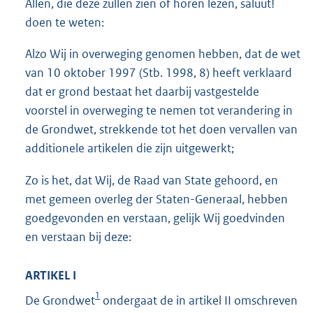
Allen, die deze zullen zien of horen lezen, saluut!
K
b
doen te weten:
Alzo Wij in overweging genomen hebben, dat de wet
van 10 oktober 1997 (Stb. 1998, 8) heeft verklaard
dat er grond bestaat het daarbij vastgestelde
voorstel in overweging te nemen tot verandering in
de Grondwet, strekkende tot het doen vervallen van
additionele artikelen die zijn uitgewerkt;
Zo is het, dat Wij, de Raad van State gehoord, en
met gemeen overleg der Staten-Generaal, hebben
goedgevonden en verstaan, gelijk Wij goedvinden
en verstaan bij deze:
ARTIKEL I
1
De Grondwet
ondergaat de in artikel II omschreven