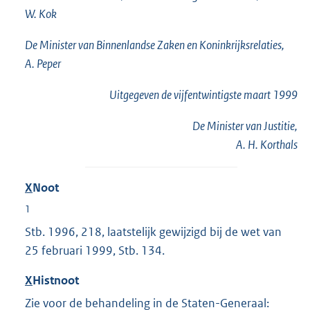
W. Kok
De Minister van Binnenlandse Zaken en Koninkrijksrelaties,
A. Peper
Uitgegeven de
vijfentwintigste
maart 1999
De Minister van Justitie,
A. H. Korthals
X
Noot
1
Stb. 1996, 218, laatstelijk gewijzigd bij de wet van
25 februari 1999, Stb. 134.
X
Histnoot
Zie voor de behandeling in de Staten-Generaal: