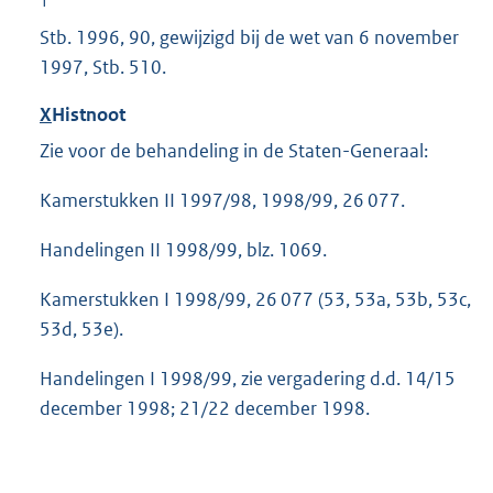
1
Stb. 1996, 90, gewijzigd bij de wet van 6 november
1997, Stb. 510.
X
Histnoot
Zie voor de behandeling in de Staten-Generaal:
Kamerstukken II 1997/98, 1998/99, 26 077.
Handelingen II 1998/99, blz. 1069.
Kamerstukken I 1998/99, 26 077 (53, 53a, 53b, 53c,
53d, 53e).
Handelingen I 1998/99, zie vergadering d.d. 14/15
december 1998; 21/22 december 1998.