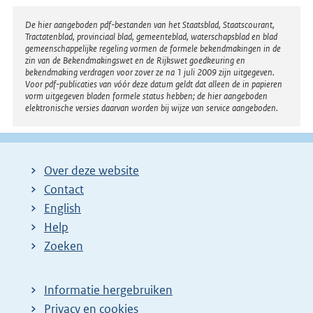
Disclaimer
De hier aangeboden pdf-bestanden van het Staatsblad, Staatscourant,
Tractatenblad, provinciaal blad, gemeenteblad, waterschapsblad en blad
gemeenschappelijke regeling vormen de formele bekendmakingen in de
zin van de Bekendmakingswet en de Rijkswet goedkeuring en
bekendmaking verdragen voor zover ze na 1 juli 2009 zijn uitgegeven.
Voor pdf-publicaties van vóór deze datum geldt dat alleen de in papieren
vorm uitgegeven bladen formele status hebben; de hier aangeboden
elektronische versies daarvan worden bij wijze van service aangeboden.
Over deze website
Contact
English
Help
Zoeken
Informatie hergebruiken
Privacy en cookies