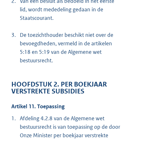
2.
Van een besluit als bedoeld in het eerste
lid, wordt mededeling gedaan in de
Staatscourant.
3.
De toezichthouder beschikt niet over de
bevoegdheden, vermeld in de artikelen
5:18 en 5:19 van de Algemene wet
bestuursrecht.
HOOFDSTUK 2. PER BOEKJAAR
VERSTREKTE SUBSIDIES
Artikel 11. Toepassing
1.
Afdeling 4.2.8 van de Algemene wet
bestuursrecht is van toepassing op de door
Onze Minister per boekjaar verstrekte