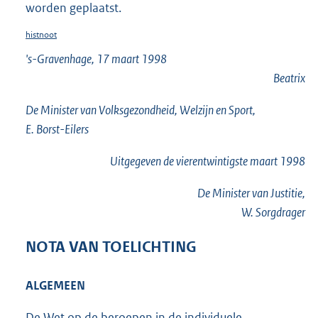
worden geplaatst.
histnoot
's-Gravenhage, 17 maart 1998
Beatrix
De Minister van Volksgezondheid, Welzijn en Sport,
E. Borst-Eilers
Uitgegeven de
vierentwintigste
maart 1998
De Minister van Justitie,
W. Sorgdrager
NOTA VAN TOELICHTING
ALGEMEEN
De Wet op de beroepen in de individuele