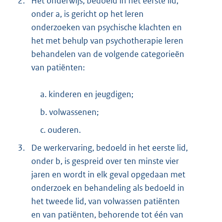
2.
Het onderwijs, bedoeld in het eerste lid,
onder a, is gericht op het leren
onderzoeken van psychische klachten en
het met behulp van psychotherapie leren
behandelen van de volgende categorieën
van patiënten:
a. kinderen en jeugdigen;
b. volwassenen;
c. ouderen.
3.
De werkervaring, bedoeld in het eerste lid,
onder b, is gespreid over ten minste vier
jaren en wordt in elk geval opgedaan met
onderzoek en behandeling als bedoeld in
het tweede lid, van volwassen patiënten
en van patiënten, behorende tot één van