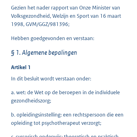
Gezien het nader rapport van Onze Minister van
Volksgezondheid, Welzijn en Sport van 16 maart
1998, GVM/GGZ/981396;
Hebben goedgevonden en verstaan:
§ 1. Algemene bepalingen
Artikel 1
In dit besluit wordt verstaan onder:
a. wet: de Wet op de beroepen in de individuele
gezondheidszorg;
b. opleidingsinstelling: een rechtspersoon die een
opleiding tot psychotherapeut verzorgt;
c. cursorisch onderwijs: theoretisch en praktisch