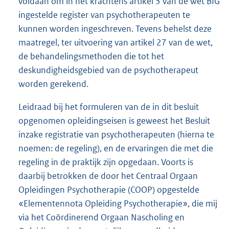
voldaan om in het krachtens artikel 3 van de wet BIG
ingestelde register van psychotherapeuten te
kunnen worden ingeschreven. Tevens behelst deze
maatregel, ter uitvoering van artikel 27 van de wet,
de behandelingsmethoden die tot het
deskundigheidsgebied van de psychotherapeut
worden gerekend.
Leidraad bij het formuleren van de in dit besluit
opgenomen opleidingseisen is geweest het Besluit
inzake registratie van psychotherapeuten (hierna te
noemen: de regeling), en de ervaringen die met die
regeling in de praktijk zijn opgedaan. Voorts is
daarbij betrokken de door het Centraal Orgaan
Opleidingen Psychotherapie (COOP) opgestelde
«Elementennota Opleiding Psychotherapie», die mij
via het Coördinerend Orgaan Nascholing en