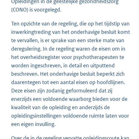
Opleidingen in de geestelijke gezondheidszorg
(CONO) is voorgelegd.
Ten opzichte van de regeling, die op het tijdstip van
inwerkingtreding van het onderhavige besluit komt
te vervallen, is er sprake van een sterke mate van
deregulering. In de regeling waren de eisen om in
het overheidsregister voor psychotherapeuten te
worden ingeschreven, in detail en uitputtend
beschreven. Het onderhavige besluit beperkt zich
daarentegen tot een aantal eisen op hoofdlijnen.
Deze eisen zijn zodanig geformuleerd dat zij
enerzijds een voldoende waarborg bieden voor de
kwaliteit van de opleiding en anderzijds de
opleidingsinstellingen voldoende ruimte laten voor
een eigen invulling.
Over de in de regeling vervatte opleidingsroute kan