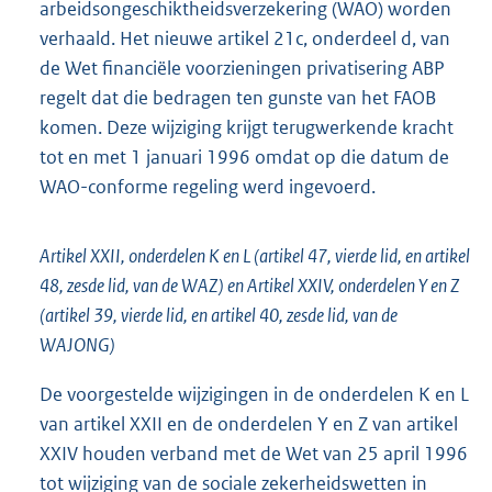
arbeidsongeschiktheidsverzekering (WAO) worden
verhaald. Het nieuwe artikel 21c, onderdeel d, van
de Wet financiële voorzieningen privatisering ABP
regelt dat die bedragen ten gunste van het FAOB
komen. Deze wijziging krijgt terugwerkende kracht
tot en met 1 januari 1996 omdat op die datum de
WAO-conforme regeling werd ingevoerd.
Artikel XXII, onderdelen K en L (artikel 47, vierde lid, en artikel
48, zesde lid, van de WAZ) en Artikel XXIV, onderdelen Y en Z
(artikel 39, vierde lid, en artikel 40, zesde lid, van de
WAJONG)
De voorgestelde wijzigingen in de onderdelen K en L
van artikel XXII en de onderdelen Y en Z van artikel
XXIV houden verband met de Wet van 25 april 1996
tot wijziging van de sociale zekerheidswetten in