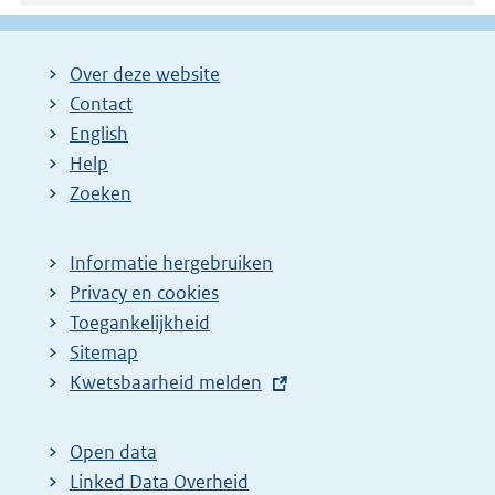
Over deze website
Contact
English
Help
Zoeken
Informatie hergebruiken
Privacy en cookies
Toegankelijkheid
Sitemap
E
Kwetsbaarheid melden
x
t
Open data
e
Linked Data Overheid