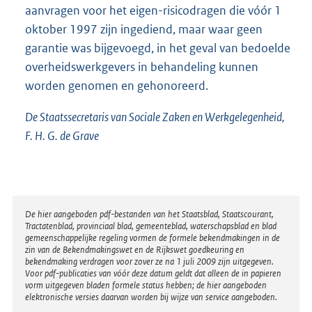
aanvragen voor het eigen-risicodragen die vóór 1
oktober 1997 zijn ingediend, maar waar geen
garantie was bijgevoegd, in het geval van bedoelde
overheidswerkgevers in behandeling kunnen
worden genomen en gehonoreerd.
De Staatssecretaris van Sociale Zaken en Werkgelegenheid,
F. H. G. de Grave
Disclaimer
De hier aangeboden pdf-bestanden van het Staatsblad, Staatscourant,
Tractatenblad, provinciaal blad, gemeenteblad, waterschapsblad en blad
gemeenschappelijke regeling vormen de formele bekendmakingen in de
zin van de Bekendmakingswet en de Rijkswet goedkeuring en
bekendmaking verdragen voor zover ze na 1 juli 2009 zijn uitgegeven.
Voor pdf-publicaties van vóór deze datum geldt dat alleen de in papieren
vorm uitgegeven bladen formele status hebben; de hier aangeboden
elektronische versies daarvan worden bij wijze van service aangeboden.