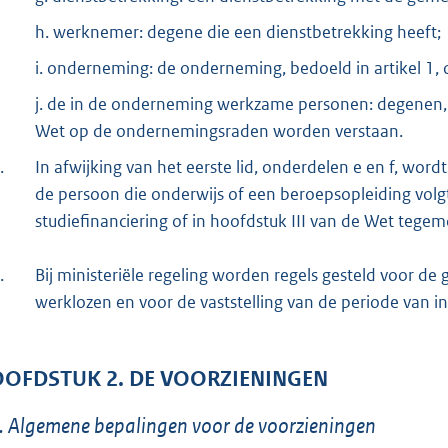
h. werknemer: degene die een dienstbetrekking heeft;
i. onderneming: de onderneming, bedoeld in artikel 1
j. de in de onderneming werkzame personen: degenen, d
Wet op de ondernemingsraden worden verstaan.
.
In afwijking van het eerste lid, onderdelen e en f, wor
de persoon die onderwijs of een beroepsopleiding volgt
studiefinanciering of in hoofdstuk III van de Wet teg
.
Bij ministeriële regeling worden regels gesteld voor de 
werklozen en voor de vaststelling van de periode van i
OFDSTUK 2. DE VOORZIENINGEN
. Algemene bepalingen voor de voorzieningen