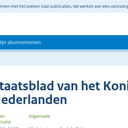
lemen met het zoeken naar publicaties. We werken aan een oplossin
ijn abonnementen
taatsblad van het Koni
ederlanden
um
Organisatie
icatie