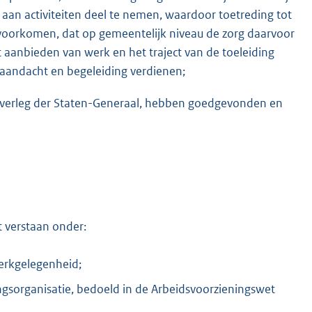
aan activiteiten deel te nemen, waardoor toetreding tot
t voorkomen, dat op gemeentelijk niveau de zorg daarvoor
 aanbieden van werk en het traject van de toeleiding
aandacht en begeleiding verdienen;
 overleg der Staten-Generaal, hebben goedgevonden en
K
 verstaan onder:
Werkgelegenheid;
ngsorganisatie, bedoeld in de Arbeidsvoorzieningswet