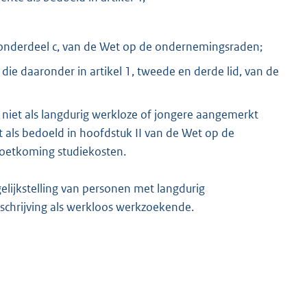
, onderdeel c, van de Wet op de ondernemingsraden;
ie daaronder in artikel 1, tweede en derde lid, van de
dt niet als langdurig werkloze of jongere aangemerkt
 als bedoeld in hoofdstuk II van de Wet op de
emoetkoming studiekosten.
gelijkstelling van personen met langdurig
nschrijving als werkloos werkzoekende.