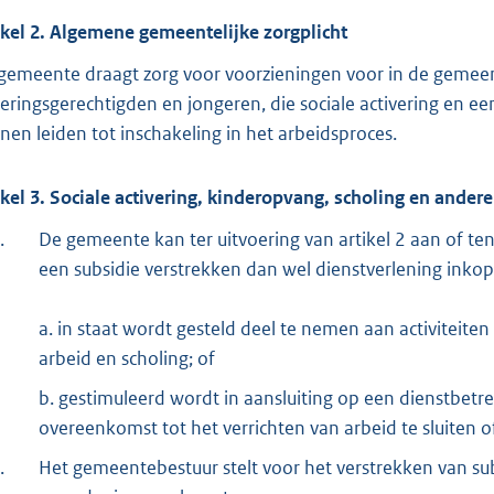
ikel 2. Algemene gemeentelijke zorgplicht
gemeente draagt zorg voor voorzieningen voor in de gemee
keringsgerechtigden en jongeren, die sociale activering en e
nen leiden tot inschakeling in het arbeidsproces.
ikel 3. Sociale activering, kinderopvang, scholing en andere
.
De gemeente kan ter uitvoering van artikel 2 aan of te
een subsidie verstrekken dan wel dienstverlening inko
a. in staat wordt gesteld deel te nemen aan activiteiten 
arbeid en scholing; of
b. gestimuleerd wordt in aansluiting op een dienstbetre
overeenkomst tot het verrichten van arbeid te sluiten 
.
Het gemeentebestuur stelt voor het verstrekken van subs