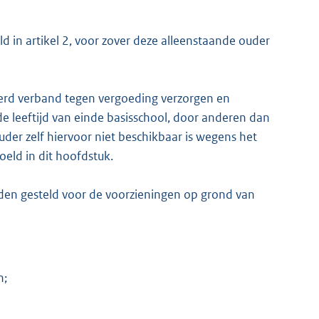
in artikel 2, voor zover deze alleenstaande ouder
erd verband tegen vergoeding verzorgen en
de leeftijd van einde basisschool, door anderen dan
uder zelf hiervoor niet beschikbaar is wegens het
eld in dit hoofdstuk.
den gesteld voor de voorzieningen op grond van
n;