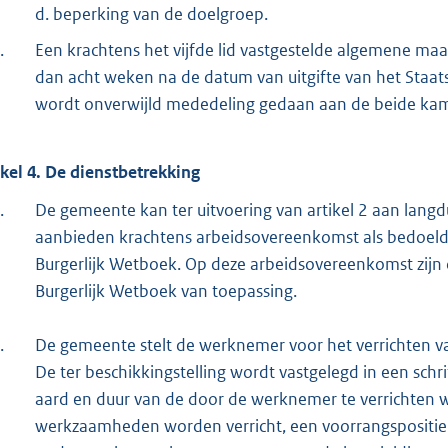
d. beperking van de doelgroep.
.
Een krachtens het vijfde lid vastgestelde algemene maat
dan acht weken na de datum van uitgifte van het Staatsb
wordt onverwijld mededeling gedaan aan de beide kam
ikel 4. De dienstbetrekking
.
De gemeente kan ter uitvoering van artikel 2 aan lang
aanbieden krachtens arbeidsovereenkomst als bedoeld in
Burgerlijk Wetboek. Op deze arbeidsovereenkomst zijn 
Burgerlijk Wetboek van toepassing.
.
De gemeente stelt de werknemer voor het verrichten v
De ter beschikkingstelling wordt vastgelegd in een schr
aard en duur van de door de werknemer te verrichten
werkzaamheden worden verricht, een voorrangspositie bi