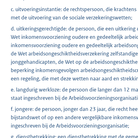
c. uitvoeringsinstantie: de rechtspersoon, die krachten
met de uitvoering van de sociale verzekeringswetten;
d. uitkeringsgerechtigde: de persoon, die een uitkerin
Wet inkomensvoorziening oudere en gedeeltelijk arbe
inkomensvoorziening oudere en gedeeltelijk arbeidson
de Wet arbeidsongeschiktheidsverzekering zelfstandig
jonggehandicapten, de Wet op de arbeidsongeschiktheid
beperking inkomensgevolgen arbeidsongeschiktheidscr
een regeling, die met deze wetten naar aard en strekk
e. langdurig werkloze: de persoon die langer dan 12
staat ingeschreven bij de Arbeidsvoorzieningsorganisati
f. jongere: de persoon, jonger dan 23 jaar, die recht h
bijstandswet of op een andere vergelijkbare inkomens
ingeschreven bij de Arbeidsvoorzieningsorganisatie;
g. dienstbetrekking: een dienstbetrekking met de gemee