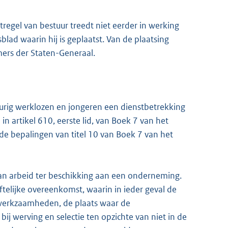
regel van bestuur treedt niet eerder in werking
lad waarin hij is geplaatst. Van de plaatsing
ers der Staten-Generaal.
durig werklozen en jongeren een dienstbetrekking
 artikel 610, eerste lid, van Boek 7 van het
de bepalingen van titel 10 van Boek 7 van het
an arbeid ter beschikking aan een onderneming.
iftelijke overeenkomst, waarin in ieder geval de
 werkzaamheden, de plaats waar de
j werving en selectie ten opzichte van niet in de