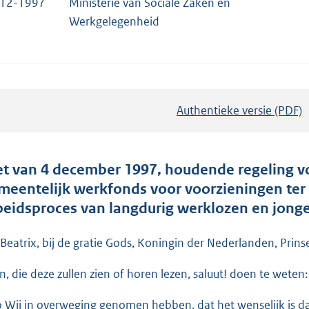
-12-1997
Ministerie van Sociale Zaken en
Werkgelegenheid
Authentieke versie (PDF)
b
e
s
t
t van 4 december 1997, houdende regeling v
a
meentelijk werkfonds voor voorzieningen ter 
n
beidsproces van langdurig werklozen en jong
d
s
 Beatrix, bij de gratie Gods, Koningin der Nederlanden, Prins
g
en, die deze zullen zien of horen lezen, saluut! doen te weten:
r
o
o Wij in overweging genomen hebben, dat het wenselijk is dat