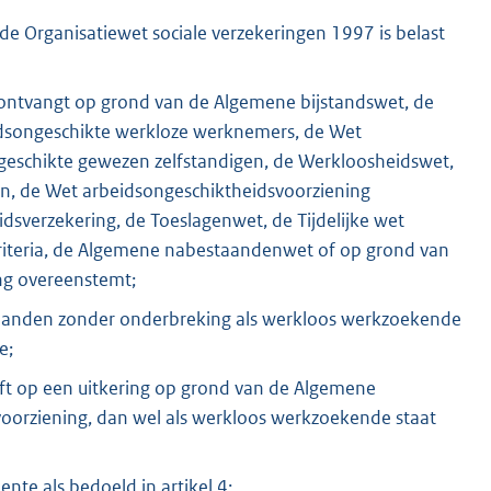
s de Organisatiewet sociale verzekeringen 1997 is belast
g ontvangt op grond van de Algemene bijstandswet, de
idsongeschikte werkloze werknemers, de Wet
geschikte gewezen zelfstandigen, de Werkloosheidswet,
en, de Wet arbeidsongeschiktheidsvoorziening
sverzekering, de Toeslagenwet, de Tijdelijke wet
iteria, de Algemene nabestaandenwet of op grond van
ing overeenstemt;
 maanden zonder onderbreking als werkloos werkzoekende
e;
eeft op een uitkering op grond van de Algemene
voorziening, dan wel als werkloos werkzoekende staat
nte als bedoeld in artikel 4;