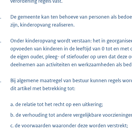
verordening regels vast.
.
De gemeente kan ten behoeve van personen als bedoeld 
zijn, kinderopvang realiseren.
.
Onder kinderopvang wordt verstaan: het in georganise
opvoeden van kinderen in de leeftijd van 0 tot en met 
de eigen ouder, pleeg- of stiefouder op uren dat deze o
deelnemen aan activiteiten en werkzaamheden als bedo
.
Bij algemene maatregel van bestuur kunnen regels wor
dit artikel met betrekking tot:
a. de relatie tot het recht op een uitkering;
b. de verhouding tot andere vergelijkbare voorzieninge
c. de voorwaarden waaronder deze worden verstrekt;