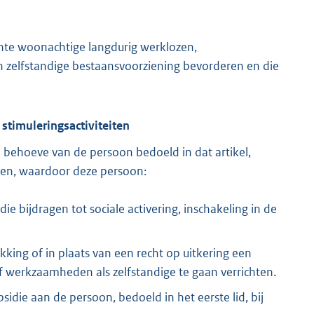
nte woonachtige langdurig werklozen,
en zelfstandige bestaansvoorziening bevorderen en die
 stimuleringsactiviteiten
n behoeve van de persoon bedoeld in dat artikel,
pen, waardoor deze persoon:
die bijdragen tot sociale activering, inschakeling in de
kking of in plaats van een recht op uitkering een
of werkzaamheden als zelfstandige te gaan verrichten.
idie aan de persoon, bedoeld in het eerste lid, bij