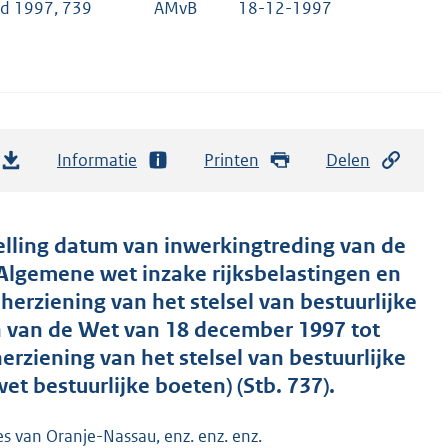
ad 1997, 739
AMvB
18-12-1997
Informatie
Printen
Delen
elling datum van inwerkingtreding van de
Algemene wet inzake rijksbelastingen en
erziening van het stelsel van bestuurlijke
 en van de Wet van 18 december 1997 tot
rziening van het stelsel van bestuurlijke
et bestuurlijke boeten) (Stb. 737).
es van Oranje-Nassau, enz. enz. enz.