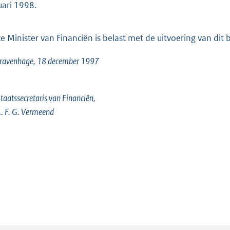
uari 1998.
e Minister van Financiën is belast met de uitvoering van dit b
Gravenhage, 18 december 1997
taatssecretaris van Financiën,
. F. G. Vermeend