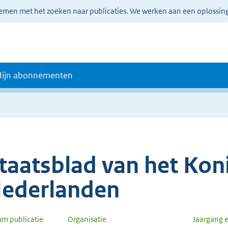
lemen met het zoeken naar publicaties. We werken aan een oplossin
ijn abonnementen
taatsblad van het Koni
ederlanden
um publicatie
Organisatie
Jaargang 