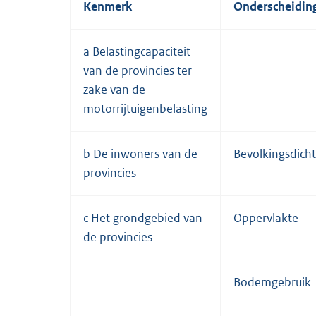
Kenmerk
Onderscheidin
a Belastingcapaciteit
van de provincies ter
zake van de
motorrijtuigenbelasting
b De inwoners van de
Bevolkingsdich
provincies
c Het grondgebied van
Oppervlakte
de provincies
Bodemgebruik