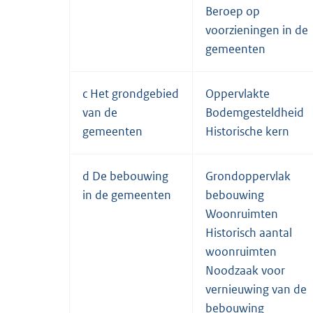
Beroep op
voorzieningen in de
gemeenten
c Het grondgebied
Oppervlakte
van de
Bodemgesteldheid
gemeenten
Historische kern
d De bebouwing
Grondoppervlak
in de gemeenten
bebouwing
Woonruimten
Historisch aantal
woonruimten
Noodzaak voor
vernieuwing van de
bebouwing