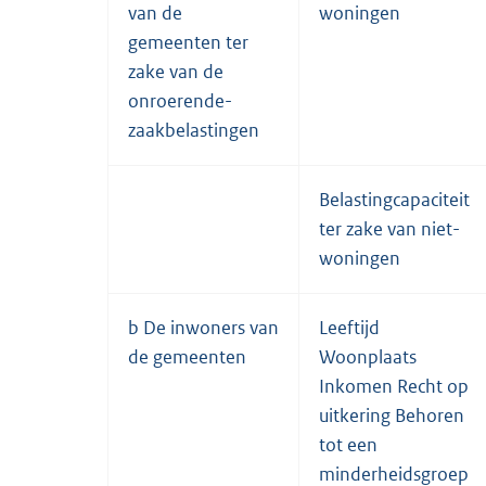
van de
woningen
gemeenten ter
zake van de
onroerende-
zaakbelastingen
Belastingcapaciteit
ter zake van niet-
woningen
b De inwoners van
Leeftijd
de gemeenten
Woonplaats
Inkomen Recht op
uitkering Behoren
tot een
minderheidsgroep