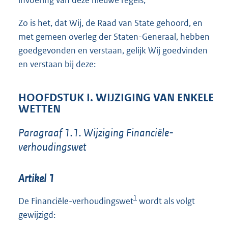
invoering van deze nieuwe regels;
Zo is het, dat Wij, de Raad van State gehoord, en
met gemeen overleg der Staten-Generaal, hebben
goedgevonden en verstaan, gelijk Wij goedvinden
en verstaan bij deze:
HOOFDSTUK I. WIJZIGING VAN ENKELE
WETTEN
Paragraaf 1.1. Wijziging Financiële-
verhoudingswet
Artikel 1
1
De Financiële-verhoudingswet
wordt als volgt
gewijzigd: