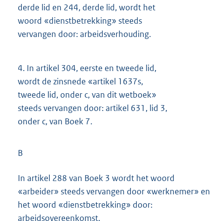
derde lid en 244, derde lid, wordt het
woord «dienstbetrekking» steeds
vervangen door: arbeidsverhouding.
4.
In artikel 304, eerste en tweede lid,
wordt de zinsnede «artikel 1637s,
tweede lid, onder c, van dit wetboek»
steeds vervangen door: artikel 631, lid 3,
onder c, van Boek 7.
B
In artikel 288 van Boek 3 wordt het woord
«arbeider» steeds vervangen door «werknemer» en
het woord «dienstbetrekking» door:
arbeidsovereenkomst.