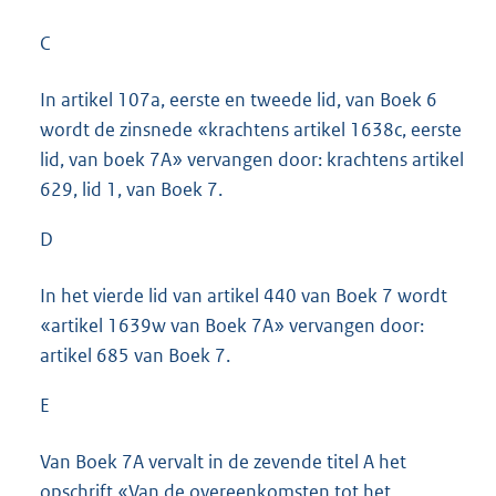
C
In artikel 107a, eerste en tweede lid, van Boek 6
wordt de zinsnede «krachtens artikel 1638c, eerste
lid, van boek 7A» vervangen door: krachtens artikel
629, lid 1, van Boek 7.
D
In het vierde lid van artikel 440 van Boek 7 wordt
«artikel 1639w van Boek 7A» vervangen door:
artikel 685 van Boek 7.
E
Van Boek 7A vervalt in de zevende titel A het
opschrift «Van de overeenkomsten tot het