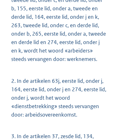
tweede lid, onder c, en derde lid, onder
b, 155, eerste lid, onder a, tweede en
derde lid, 164, eerste lid, onder j en k,
263, tweede lid, onder c, en derde lid,
onder b, 265, eerste lid, onder a, tweede
en derde lid en 274, eerste lid, onder j
en k, wordt het woord «arbeiders»
steeds vervangen door: werknemers.
2.
In de artikelen 63j, eerste lid, onder j,
164, eerste lid, onder j en 274, eerste lid,
onder j, wordt het woord
«dienstbetrekking» steeds vervangen
door: arbeidsovereenkomst.
3.
In de artikelen 37, zesde lid, 134,