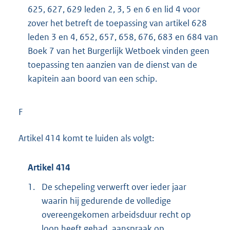
625, 627, 629 leden 2, 3, 5 en 6 en lid 4 voor
zover het betreft de toepassing van artikel 628
leden 3 en 4, 652, 657, 658, 676, 683 en 684 van
Boek 7 van het Burgerlijk Wetboek vinden geen
toepassing ten aanzien van de dienst van de
kapitein aan boord van een schip.
F
Artikel 414 komt te luiden als volgt:
Artikel 414
1.
De schepeling verwerft over ieder jaar
waarin hij gedurende de volledige
overeengekomen arbeidsduur recht op
loon heeft gehad, aanspraak op