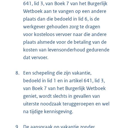
641, lid 3, van Boek 7 van het Burgerlijk
Wetboek aan te vangen op een andere
plaats dan die bedoeld in lid 6, is de
werkgever gehouden zorg te dragen
voor kosteloos vervoer naar die andere
plaats alsmede voor de betaling van de
kosten van levensonderhoud gedurende
dat vervoer.
8.
Een schepeling die zijn vakantie,
bedoeld in lid 1 en in artikel 641, lid 3,
van Boek 7 van het Burgerlijk Wetboek
geniet, wordt slechts in gevallen van
uiterste noodzaak teruggeroepen en wel
na tijdige kennisgeving.
9.
De aanspraak op vakantie zonder