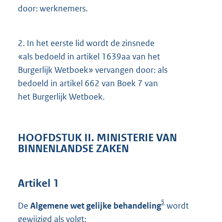
door: werknemers.
2.
In het eerste lid wordt de zinsnede
«als bedoeld in artikel 1639aa van het
Burgerlijk Wetboek» vervangen door: als
bedoeld in artikel 662 van Boek 7 van
het Burgerlijk Wetboek.
HOOFDSTUK II. MINISTERIE VAN
BINNENLANDSE ZAKEN
Artikel 1
5
De
Algemene wet gelijke behandeling
wordt
gewijzigd als volgt: