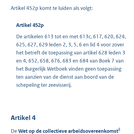
Artikel 452p komt te luiden als volgt:
Artikel 452p
De artikelen 613 tot en met 613c, 617, 620, 624,
625, 627, 629 leden 2, 3, 5, 6 en lid 4 voor zover
het betreft de toepassing van artikel 628 leden 3
en 4, 652, 658, 676, 683 en 684 van Boek 7 van
het Burgerlijk Wetboek vinden geen toepassing
ten aanzien van de dienst aan boord van de
schepeling ter zeevisserij.
Artikel 4
4
De
Wet op de collectieve arbeidsovereenkomst