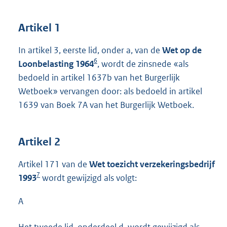
Artikel 1
In artikel 3, eerste lid, onder a, van de
Wet op de
6
Loonbelasting 1964
, wordt de zinsnede «als
bedoeld in artikel 1637b van het Burgerlijk
Wetboek» vervangen door: als bedoeld in artikel
1639 van Boek 7A van het Burgerlijk Wetboek.
Artikel 2
Artikel 171 van de
Wet toezicht verzekeringsbedrijf
7
1993
wordt gewijzigd als volgt:
A
Het tweede lid, onderdeel d, wordt gewijzigd als