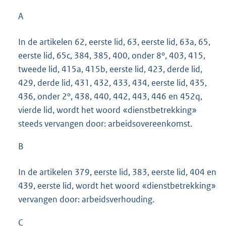
A
In de artikelen 62, eerste lid, 63, eerste lid, 63a, 65,
eerste lid, 65c, 384, 385, 400, onder 8°, 403, 415,
tweede lid, 415a, 415b, eerste lid, 423, derde lid,
429, derde lid, 431, 432, 433, 434, eerste lid, 435,
436, onder 2°, 438, 440, 442, 443, 446 en 452q,
vierde lid, wordt het woord «dienstbetrekking»
steeds vervangen door: arbeidsovereenkomst.
B
In de artikelen 379, eerste lid, 383, eerste lid, 404 en
439, eerste lid, wordt het woord «dienstbetrekking»
vervangen door: arbeidsverhouding.
C