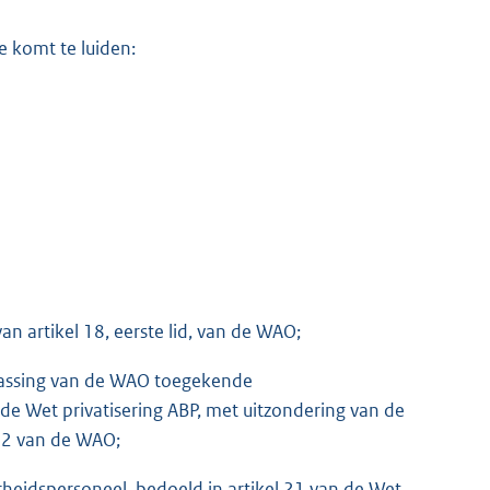
 komt te luiden:
an artikel 18, eerste lid, van de WAO;
passing van de WAO toegekende
 de Wet privatisering ABP, met uitzondering van de
k 2 van de WAO;
heidspersoneel, bedoeld in artikel 21 van de Wet