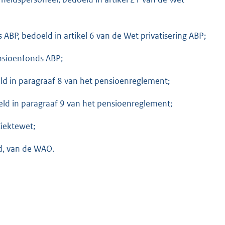
ABP, bedoeld in artikel 6 van de Wet privatisering ABP;
nsioenfonds ABP;
oeld in paragraaf 8 van het pensioenreglement;
oeld in paragraaf 9 van het pensioenreglement;
Ziektewet;
lid, van de WAO.