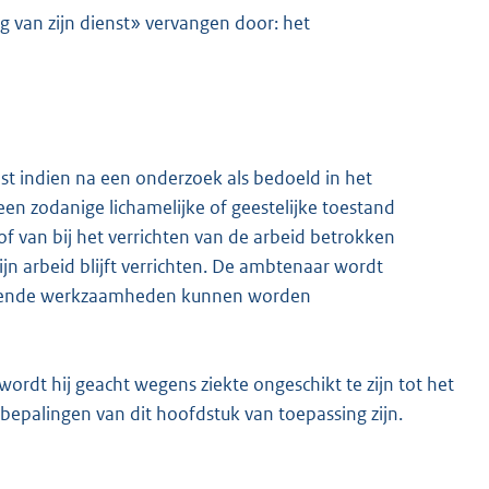
ng van zijn dienst» vervangen door: het
st indien na een onderzoek als bedoeld in het
 een zodanige lichamelijke of geestelijke toestand
f van bij het verrichten van de arbeid betrokken
jn arbeid blijft verrichten. De ambtenaar wordt
assende werkzaamheden kunnen worden
ordt hij geacht wegens ziekte ongeschikt te zijn tot het
e bepalingen van dit hoofdstuk van toepassing zijn.