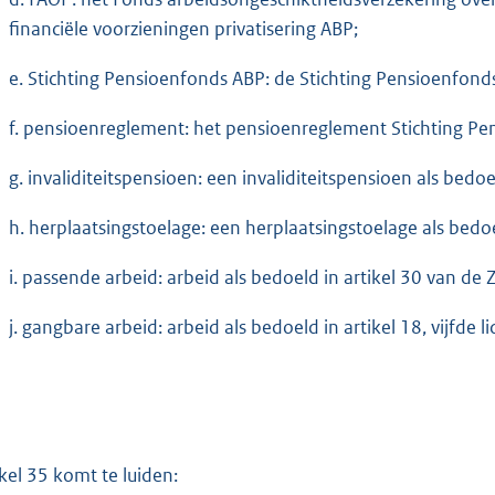
financiële voorzieningen privatisering ABP;
e. Stichting Pensioenfonds ABP: de Stichting Pensioenfonds 
f. pensioenreglement: het pensioenreglement Stichting Pe
g. invaliditeitspensioen: een invaliditeitspensioen als bed
h. herplaatsingstoelage: een herplaatsingstoelage als bed
i. passende arbeid: arbeid als bedoeld in artikel 30 van de 
j. gangbare arbeid: arbeid als bedoeld in artikel 18, vijfde 
ikel 35 komt te luiden: