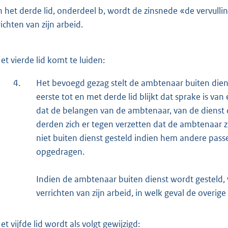
n het derde lid, onderdeel b, wordt de zinsnede «de vervulli
richten van zijn arbeid.
et vierde lid komt te luiden:
4.
Het bevoegd gezag stelt de ambtenaar buiten dien
eerste tot en met derde lid blijkt dat sprake is van
dat de belangen van de ambtenaar, van de dienst o
derden zich er tegen verzetten dat de ambtenaar zi
niet buiten dienst gesteld indien hem andere p
opgedragen.
Indien de ambtenaar buiten dienst wordt gesteld, w
verrichten van zijn arbeid, in welk geval de overig
et vijfde lid wordt als volgt gewijzigd: