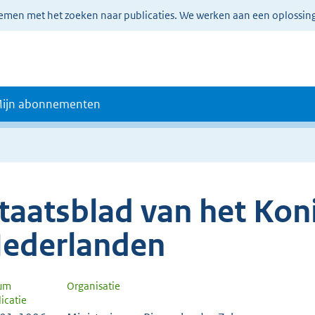
lemen met het zoeken naar publicaties. We werken aan een oplossin
ijn abonnementen
taatsblad van het Koni
ederlanden
um
Organisatie
icatie