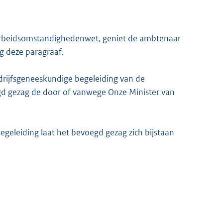
 Arbeidsomstandighedenwet, geniet de ambtenaar
g deze paragraaf.
drijfsgeneeskundige begeleiding van de
gd gezag de door of vanwege Onze Minister van
egeleiding laat het bevoegd gezag zich bijstaan