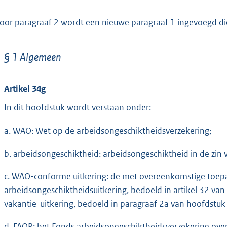
oor paragraaf 2 wordt een nieuwe paragraaf 1 ingevoegd die
§ 1 Algemeen
Artikel 34g
In dit hoofdstuk wordt verstaan onder:
a. WAO: Wet op de arbeidsongeschiktheidsverzekering;
b. arbeidsongeschiktheid: arbeidsongeschiktheid in de zin v
c. WAO-conforme uitkering: de met overeenkomstige toe
arbeidsongeschiktheidsuitkering, bedoeld in artikel 32 van
vakantie-uitkering, bedoeld in paragraaf 2a van hoofdstu
d. FAOP: het Fonds arbeidsongeschiktheidsverzekering over