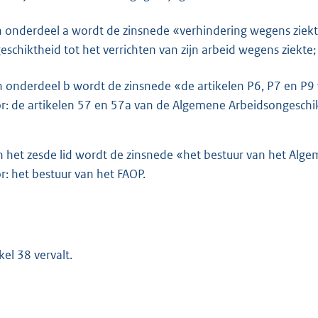
in onderdeel a wordt de zinsnede «verhindering wegens ziekte
eschiktheid tot het verrichten van zijn arbeid wegens ziekte;
in onderdeel b wordt de zinsnede «de artikelen P6, P7 en P
r: de artikelen 57 en 57a van de Algemene Arbeidsongeschi
n het zesde lid wordt de zinsnede «het bestuur van het Alg
r: het bestuur van het FAOP.
kel 38 vervalt.