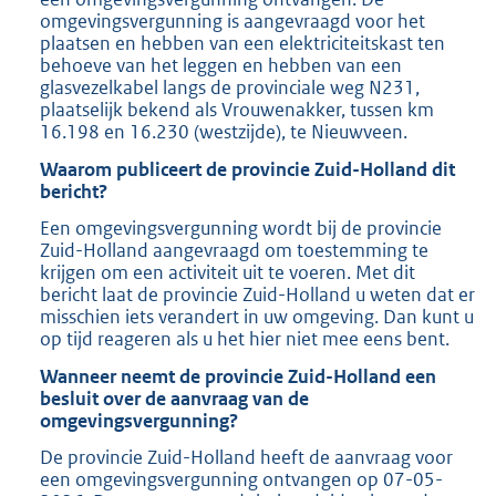
2
omgevingsvergunning is aangevraagd voor het
plaatsen en hebben van een elektriciteitskast ten
2
behoeve van het leggen en hebben van een
4
glasvezelkabel langs de provinciale weg N231,
K
plaatselijk bekend als Vrouwenakker, tussen km
b
16.198 en 16.230 (westzijde), te Nieuwveen.
Waarom publiceert de provincie Zuid-Holland dit
bericht?
Een omgevingsvergunning wordt bij de provincie
Zuid-Holland aangevraagd om toestemming te
krijgen om een activiteit uit te voeren. Met dit
bericht laat de provincie Zuid-Holland u weten dat er
misschien iets verandert in uw omgeving. Dan kunt u
op tijd reageren als u het hier niet mee eens bent.
Wanneer neemt de provincie Zuid-Holland een
besluit over de aanvraag van de
omgevingsvergunning?
De provincie Zuid-Holland heeft de aanvraag voor
een omgevingsvergunning ontvangen op 07-05-