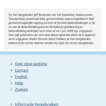
Disclaimer
De hier aangeboden pdf-bestanden van het Staatsblad, Staatscourant,
Tractatenblad, provinciaal blad, gemeenteblad, waterschapsblad en blad
gemeenschappelijke regeling vormen de formele bekendmakingen in de
zin van de Bekendmakingswet en de Rijkswet goedkeuring en
bekendmaking verdragen voor zover ze na 1 juli 2009 zijn uitgegeven.
Voor pdf-publicaties van vóór deze datum geldt dat alleen de in papieren
vorm uitgegeven bladen formele status hebben; de hier aangeboden
elektronische versies daarvan worden bij wijze van service aangeboden.
Over deze website
Contact
English
Help
Zoeken
Informatie hergebruiken