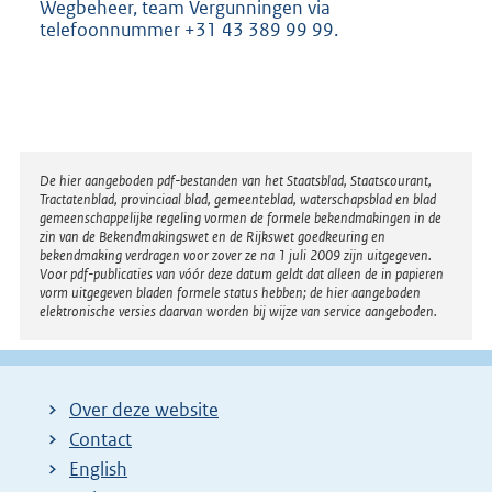
Wegbeheer, team Vergunningen via
telefoonnummer +31 43 389 99 99.
Disclaimer
De hier aangeboden pdf-bestanden van het Staatsblad, Staatscourant,
Tractatenblad, provinciaal blad, gemeenteblad, waterschapsblad en blad
gemeenschappelijke regeling vormen de formele bekendmakingen in de
zin van de Bekendmakingswet en de Rijkswet goedkeuring en
bekendmaking verdragen voor zover ze na 1 juli 2009 zijn uitgegeven.
Voor pdf-publicaties van vóór deze datum geldt dat alleen de in papieren
vorm uitgegeven bladen formele status hebben; de hier aangeboden
elektronische versies daarvan worden bij wijze van service aangeboden.
Over deze website
Contact
English