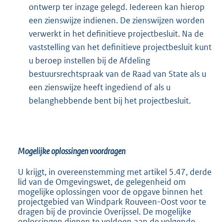
ontwerp ter inzage gelegd. Iedereen kan hierop
k
een zienswijze indienen. De zienswijzen worden
:
verwerkt in het definitieve projectbesluit. Na de
vaststelling van het definitieve projectbesluit kunt
u beroep instellen bij de Afdeling
bestuursrechtspraak van de Raad van State als u
een zienswijze heeft ingediend of als u
belanghebbende bent bij het projectbesluit.
Mogelijke oplossingen voordragen
U krijgt, in overeenstemming met artikel 5.47, derde
lid van de Omgevingswet, de gelegenheid om
mogelijke oplossingen voor de opgave binnen het
projectgebied van Windpark Rouveen-Oost voor te
dragen bij de provincie Overijssel. De mogelijke
oplossingen dienen te voldoen aan de volgende