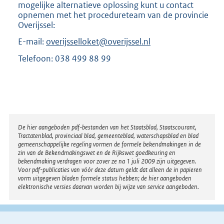
mogelijke alternatieve oplossing kunt u contact
opnemen met het procedureteam van de provincie
Overijssel:
E-mail:
overijsselloket@overijssel.nl
Telefoon: 038 499 88 99
Disclaimer
De hier aangeboden pdf-bestanden van het Staatsblad, Staatscourant,
Tractatenblad, provinciaal blad, gemeenteblad, waterschapsblad en blad
gemeenschappelijke regeling vormen de formele bekendmakingen in de
zin van de Bekendmakingswet en de Rijkswet goedkeuring en
bekendmaking verdragen voor zover ze na 1 juli 2009 zijn uitgegeven.
Voor pdf-publicaties van vóór deze datum geldt dat alleen de in papieren
vorm uitgegeven bladen formele status hebben; de hier aangeboden
elektronische versies daarvan worden bij wijze van service aangeboden.