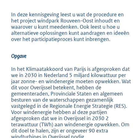
In deze kennisgeving leest u wat de procedure en
het project windpark Rouveen-Oost inhoudt en
waarover u kunt meedenken. Ook leest u hoe u
alternatieve oplossingen kunt aandragen en ideeën
over het participatieproces kunt inbrengen.
Opgave
In het Klimaatakkoord van Parijs is afgesproken dat
we in 2030 in Nederland 5 miljard kilowattuur per
jaar zonne- en windenergie moeten opwekken. Wat
dit voor Overijssel betekent, hebben de
gemeenteraden, Provinciale Staten en algemeen
besturen van de waterschappen gezamenlijk
vastgelegd in de Regionale Energie Strategie (RES).
Voor windenergie hebben al deze partijen
afgesproken dat we in Overijssel in 2030 2
terawattuur (TWh) aan windenergie opwekken. Om
dit doel te halen, zijn er ongeveer 90 extra
windturbines in Overijssel nodig.