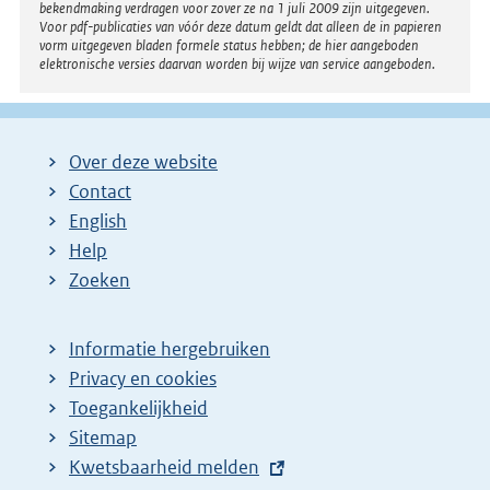
bekendmaking verdragen voor zover ze na 1 juli 2009 zijn uitgegeven.
Voor pdf-publicaties van vóór deze datum geldt dat alleen de in papieren
vorm uitgegeven bladen formele status hebben; de hier aangeboden
elektronische versies daarvan worden bij wijze van service aangeboden.
Over deze website
Contact
English
Help
Zoeken
Informatie hergebruiken
Privacy en cookies
Toegankelijkheid
Sitemap
E
Kwetsbaarheid melden