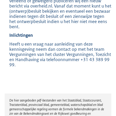
verleend of geweigerd publiceren wij een nieuw
bericht via overheid.nl. Vanaf dat moment kunt u het
(ontwerp)besluit bekijken en eventueel een bezwaar
indienen tegen dit besluit of een zienswijze tegen
het ontwerpbesluit indien u het hier niet mee eens
bent.
Inlichtingen
Heeft u een vraag naar aanleiding van deze
kennisgeving neem dan contact op met het team
Vergunningen van het cluster Vergunningen, Toezicht
en Handhaving via telefoonnummer +31 43 389 99
99.
Disclaimer
De hier aangeboden pdf-bestanden van het Staatsblad, Staatscourant,
Tractatenblad, provinciaal blad, gemeenteblad, waterschapsblad en blad
gemeenschappelijke regeling vormen de formele bekendmakingen in de
zin van de Bekendmakingswet en de Rijkswet goedkeuring en