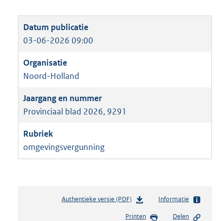
03-06-2026 09:00
Noord-Holland
Provinciaal blad 2026, 9291
omgevingsvergunning
Authentieke versie (PDF)
b
Informatie
e
Printen
Delen
s