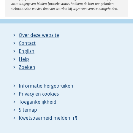
vorm uitgegeven bladen formele status hebben; de hier aangeboden
elektronische versies daarvan worden bij wijze van service aangeboden.
Over deze website
Contact
English
Help
Zoeken
Informatie hergebruiken
Privacy en cookies
Toegankelijkheid
Sitemap
E
Kwetsbaarheid melden
x