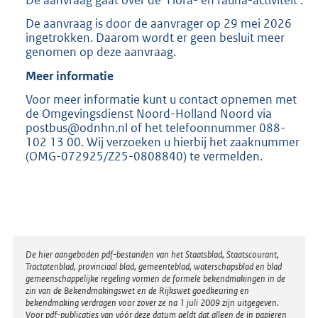
De aanvraag is door de aanvrager op 29 mei 2026
ingetrokken. Daarom wordt er geen besluit meer
genomen op deze aanvraag.
Meer informatie
Voor meer informatie kunt u contact opnemen met
de Omgevingsdienst Noord-Holland Noord via
postbus@odnhn.nl of het telefoonnummer 088-
102 13 00. Wij verzoeken u hierbij het zaaknummer
(OMG-072925/Z25-0808840) te vermelden.
Disclaimer
De hier aangeboden pdf-bestanden van het Staatsblad, Staatscourant,
Tractatenblad, provinciaal blad, gemeenteblad, waterschapsblad en blad
gemeenschappelijke regeling vormen de formele bekendmakingen in de
zin van de Bekendmakingswet en de Rijkswet goedkeuring en
bekendmaking verdragen voor zover ze na 1 juli 2009 zijn uitgegeven.
Voor pdf-publicaties van vóór deze datum geldt dat alleen de in papieren