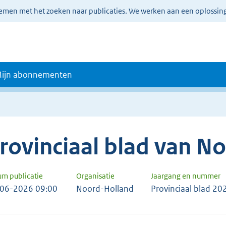
lemen met het zoeken naar publicaties. We werken aan een oplossin
ijn abonnementen
rovinciaal blad van N
um publicatie
Organisatie
Jaargang en nummer
06-2026 09:00
Noord-Holland
Provinciaal blad 20