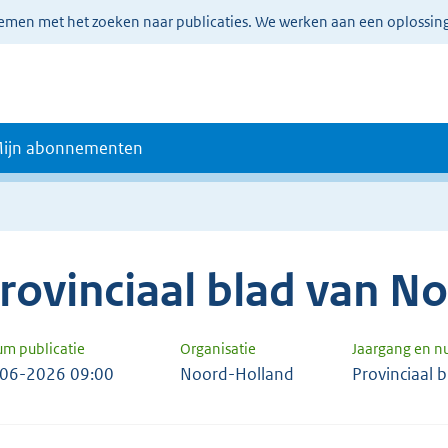
lemen met het zoeken naar publicaties. We werken aan een oplossin
ijn abonnementen
rovinciaal blad van N
um publicatie
Organisatie
Jaargang en 
06-2026 09:00
Noord-Holland
Provinciaal 