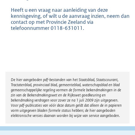
Heeft u een vraag naar aanleiding van deze
kennisgeving, of wilt u de aanvraag inzien, neem dan
contact op met Provincie Zeeland via
telefoonnummer 0118-631011.
Disclaimer
De hier aangeboden pdf-bestanden van het Staatsblad, Staatscourant,
Tractatenblad, provinciaal blad, gemeenteblad, waterschapsblad en blad
gemeenschappelijke regeling vormen de formele bekendmakingen in de
zin van de Bekendmakingswet en de Rijkswet goedkeuring en
bekendmaking verdragen voor zover ze na 1 juli 2009 zijn uitgegeven.
Voor pdf-publicaties van vóór deze datum geldt dat alleen de in papieren
vorm uitgegeven bladen formele status hebben; de hier aangeboden
elektronische versies daarvan worden bij wijze van service aangeboden.