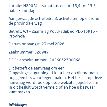
b
Locatie: N290 Veerstraat tussen km 15,4 tot 15,6
nabij Zaamslag
Aangevraagde activiteit(en): activiteiten op en rond
de provinciale weg
Betreft: WJ - Zaamslag Pouckedijk eo PD316915 -
Provincie
Datum ontvangst: 23 mei 2026
Zaaknummer: 826949
DSO verzoeknummer : 2026052300068
Dit betreft de aanvraag om een
Omgevingsvergunning. U kunt hier op dit moment
nog geen bezwaar tegen maken. Het besluit op deze
aanvraag wordt ook op deze website gepubliceerd.
In dit besluit wordt vermeld of en hoe u bezwaar
kunt maken.
Inlichtingen