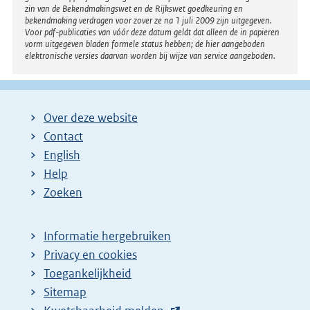
zin van de Bekendmakingswet en de Rijkswet goedkeuring en
bekendmaking verdragen voor zover ze na 1 juli 2009 zijn uitgegeven.
Voor pdf-publicaties van vóór deze datum geldt dat alleen de in papieren
vorm uitgegeven bladen formele status hebben; de hier aangeboden
elektronische versies daarvan worden bij wijze van service aangeboden.
Over deze website
Contact
English
Help
Zoeken
Informatie hergebruiken
Privacy en cookies
Toegankelijkheid
Sitemap