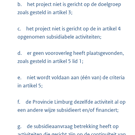
b.
het project niet is gericht op de doelgroep
zoals gesteld in artikel 3;
c.
het project niet is gericht op de in artikel 4
opgenomen subsidiabele activiteiten;
d.
er geen vooroverleg heeft plaatsgevonden,
zoals gesteld in artikel 5 lid 1;
e.
niet wordt voldaan aan (één van) de criteria
in artikel 5;
f.
de Provincie Limburg dezelfde activiteit al op
een andere wijze subsidieert en/of financiert;
g.
de subsidieaanvraag betrekking heeft op
activiteiten die gericht zijn op de continuïteit van