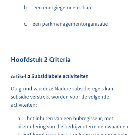
b.
een energiegemeenschap
c.
een parkmanagementorganisatie
Hoofdstuk
2
Criteria
Artikel
4
Subsidiabele activiteiten
Op grond van deze Nadere subsidieregels kan
subsidie verstrekt worden voor de volgende
activiteiten:
a.
het inhuren van een hubregisseur; met
uitzondering van die bedrijventerreinen waar een
traject loopt voor het stimuleren van energiehubs