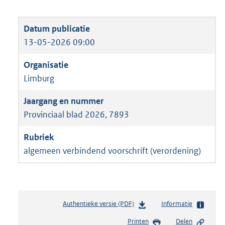
13-05-2026 09:00
Limburg
Provinciaal blad 2026, 7893
algemeen verbindend voorschrift (verordening)
Authentieke versie (PDF)
b
Informatie
e
Printen
Delen
s