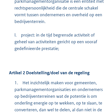
parkmanagementorganisatie is een entiteit met
rechtspersoonlijkheid die de centrale schakel
vormt tussen ondernemers en overheid op een
bedrijventerrein.
l.
project: in de tijd begrensde activiteit of
geheel van activiteiten gericht op een vooraf
gedefinieerde prestatie;
Artikel
2
Doelstelling/doel van de regeling
1.
Het inzichtelijk maken voor gemeenten,
parkmanagementorganisaties en ondernemers
op bedrijventerreinen wat de potentie is om
onderling energie op te wekken, op te slaan, te
converteren, dan wel te delen, al dan niet in de