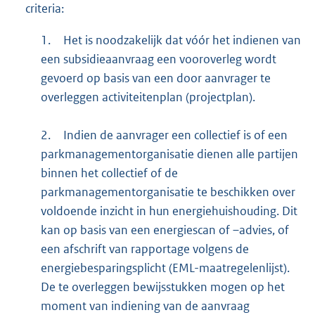
criteria:
1.
Het is noodzakelijk dat vóór het indienen van
een subsidieaanvraag een vooroverleg wordt
gevoerd op basis van een door aanvrager te
overleggen activiteitenplan (projectplan).
2.
Indien de aanvrager een collectief is of een
parkmanagementorganisatie dienen alle partijen
binnen het collectief of de
parkmanagementorganisatie te beschikken over
voldoende inzicht in hun energiehuishouding. Dit
kan op basis van een energiescan of –advies, of
een afschrift van rapportage volgens de
energiebesparingsplicht (EML-maatregelenlijst).
De te overleggen bewijsstukken mogen op het
moment van indiening van de aanvraag