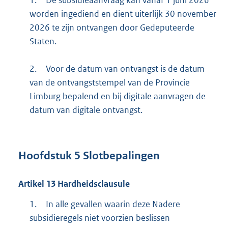
1.
De subsidieaanvraag kan vanaf 1 juni 2026
worden ingediend en dient uiterlijk 30 november
2026 te zijn ontvangen door Gedeputeerde
Staten.
2.
Voor de datum van ontvangst is de datum
van de ontvangststempel van de Provincie
Limburg bepalend en bij digitale aanvragen de
datum van digitale ontvangst.
Hoofdstuk
5
Slotbepalingen
Artikel
13
Hardheidsclausule
1.
In alle gevallen waarin deze Nadere
subsidieregels niet voorzien beslissen