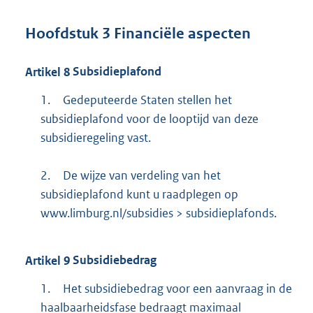
Hoofdstuk
3
Financiële aspecten
Artikel
8
Subsidieplafond
1.
Gedeputeerde Staten stellen het
subsidieplafond voor de looptijd van deze
subsidieregeling vast.
2.
De wijze van verdeling van het
subsidieplafond kunt u raadplegen op
www.limburg.nl/subsidies > subsidieplafonds.
Artikel
9
Subsidiebedrag
1.
Het subsidiebedrag voor een aanvraag in de
haalbaarheidsfase bedraagt maximaal