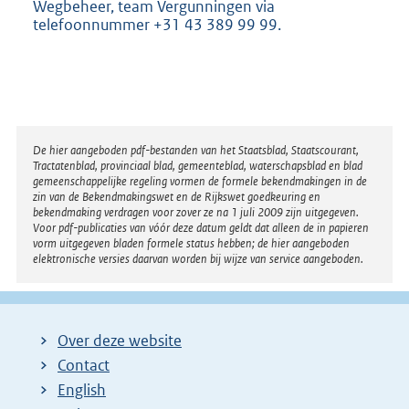
Wegbeheer, team Vergunningen via
telefoonnummer +31 43 389 99 99.
Disclaimer
De hier aangeboden pdf-bestanden van het Staatsblad, Staatscourant,
Tractatenblad, provinciaal blad, gemeenteblad, waterschapsblad en blad
gemeenschappelijke regeling vormen de formele bekendmakingen in de
zin van de Bekendmakingswet en de Rijkswet goedkeuring en
bekendmaking verdragen voor zover ze na 1 juli 2009 zijn uitgegeven.
Voor pdf-publicaties van vóór deze datum geldt dat alleen de in papieren
vorm uitgegeven bladen formele status hebben; de hier aangeboden
elektronische versies daarvan worden bij wijze van service aangeboden.
Over deze website
Contact
English