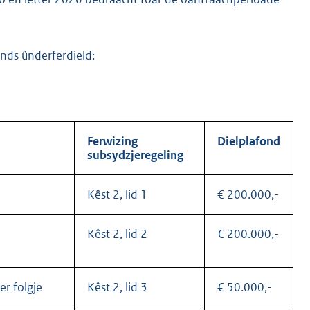
nds ûnderferdield:
Ferwizing
Dielplafond
subsydzjeregeling
Kêst 2, lid 1
€ 200.000,-
Kêst 2, lid 2
€ 200.000,-
er folgje
Kêst 2, lid 3
€ 50.000,-