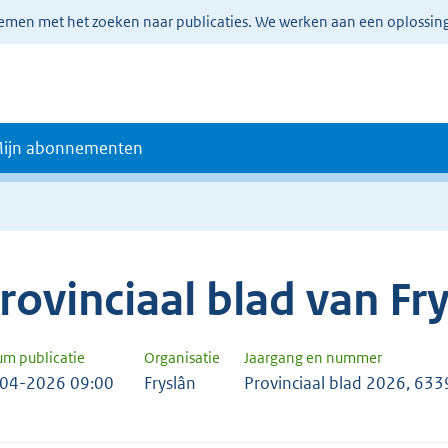
lemen met het zoeken naar publicaties. We werken aan een oplossin
ijn abonnementen
rovinciaal blad van Fr
um publicatie
Organisatie
Jaargang en nummer
04-2026 09:00
Fryslân
Provinciaal blad 2026, 633