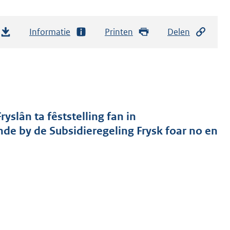
Informatie
Printen
Delen
yslân ta fêststelling fan in
e by de Subsidieregeling Frysk foar no en