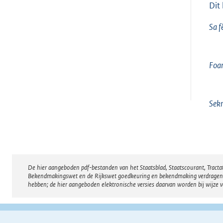
Dit
Sa f
Foar
Sekr
De hier aangeboden pdf-bestanden van het Staatsblad, Staatscourant, Tract
Disclaimer
Bekendmakingswet en de Rijkswet goedkeuring en bekendmaking verdragen voor
hebben; de hier aangeboden elektronische versies daarvan worden bij wijze 