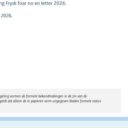
ng Frysk foar no en letter 2026.
l 2026,
regeling vormen de formele bekendmakingen in de zin van de
eldt dat alleen de in papieren vorm uitgegeven bladen formele status