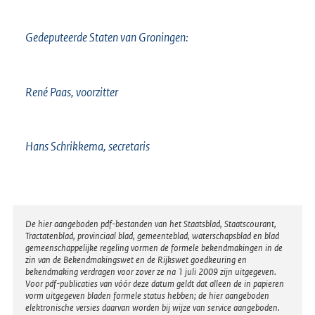
Gedeputeerde Staten van Groningen:
René Paas, voorzitter
Hans Schrikkema, secretaris
Disclaimer
De hier aangeboden pdf-bestanden van het Staatsblad, Staatscourant,
Tractatenblad, provinciaal blad, gemeenteblad, waterschapsblad en blad
gemeenschappelijke regeling vormen de formele bekendmakingen in de
zin van de Bekendmakingswet en de Rijkswet goedkeuring en
bekendmaking verdragen voor zover ze na 1 juli 2009 zijn uitgegeven.
Voor pdf-publicaties van vóór deze datum geldt dat alleen de in papieren
vorm uitgegeven bladen formele status hebben; de hier aangeboden
elektronische versies daarvan worden bij wijze van service aangeboden.