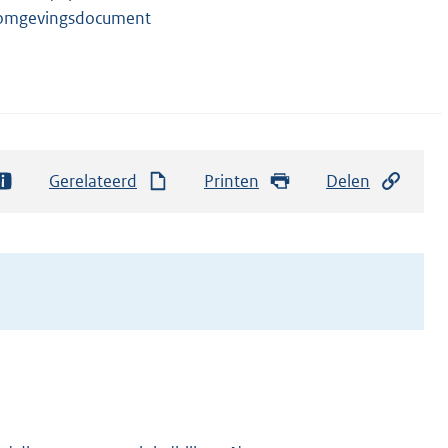
omgevingsdocument
Gerelateerd
Printen
Delen