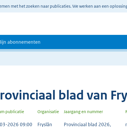
lemen met het zoeken naar publicaties. We werken aan een oplossin
ijn abonnementen
rovinciaal blad van Fr
um publicatie
Organisatie
Jaargang en nummer
03-2026 09:00
Fryslân
Provinciaal blad 2026,