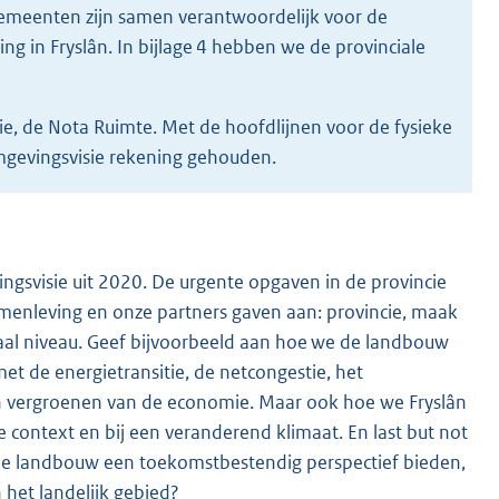
gemeenten zijn samen verantwoordelijk voor de
ng in Fryslân. In bijlage 4 hebben we de provinciale
ie, de Nota Ruimte. Met de hoofdlijnen voor de fysieke
mgevingsvisie rekening gehouden.
ngsvisie uit 2020. De urgente opgaven in de provincie
amenleving en onze partners gaven aan: provincie, maak
aal niveau. Geef bijvoorbeeld aan hoe we de landbouw
 de energietransitie, de netcongestie, het
en vergroenen van de economie. Maar ook hoe we Fryslân
ontext en bij een veranderend klimaat. En last but not
 de landbouw een toekomstbestendig perspectief bieden,
n het landelijk gebied?