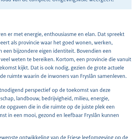
uren er met energie, enthousiasme en elan. Dat spreekt
leert als provincie waar het goed wonen, werken,
n een bijzondere eigen identiteit. Bovendien een
eel weten te bereiken. Kortom, een provincie die vanuit
komst kijkt. Dat is ook nodig, gezien de grote actuele
lde ruimte waarin de inwoners van Fryslân samenleven.
itnodigend perspectief op de toekomst van deze
chap, landbouw, bedrijvigheid, milieu, energie,
te opgaven die in die ruimte op de juiste plek een
mst in een mooi, gezond en leefbaar Fryslân kunnen
gewenste ontwikkeling van de Friese leefomgeving op de