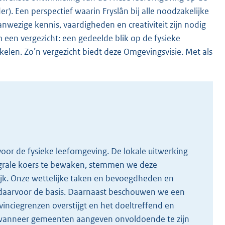
er). Een perspectief waarin Fryslân bij alle noodzakelijke
nwezige kennis, vaardigheden en creativiteit zijn nodig
een vergezicht: een gedeelde blik op de fysieke
elen. Zo’n vergezicht biedt deze Omgevingsvisie. Met als
oor de fysieke leefomgeving. De lokale uitwerking
egrale koers te bewaken, stemmen we deze
ijk. Onze wettelijke taken en bevoegdheden en
n daarvoor de basis. Daarnaast beschouwen we een
nciegrenzen overstijgt en het doeltreffend en
f wanneer gemeenten aangeven onvoldoende te zijn