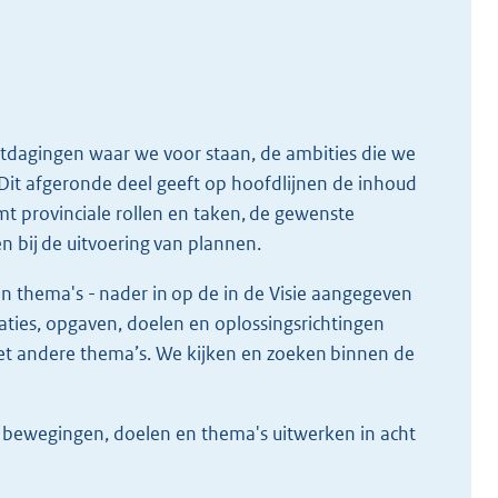
itdagingen waar we voor staan, de ambities die we
 Dit afgeronde deel geeft op hoofdlijnen de inhoud
emt provinciale rollen en taken, de gewenste
 bij de uitvoering van plannen.
n thema's - nader in op de in de Visie aangegeven
ties, opgaven, doelen en oplossingsrichtingen
et andere thema’s. We kijken en zoeken binnen de
e bewegingen, doelen en thema's uitwerken in acht