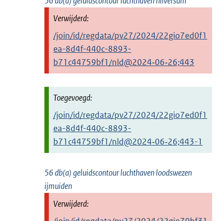
56 db(a) geluidscontour luchthaven hilversum
/join/id/regdata/pv27/2024/22gio7ed0f1
ea-8d4f-440c-8893-
b71c44759bf1/nld@2024‑06‑26;443
/join/id/regdata/pv27/2024/22gio7ed0f1
ea-8d4f-440c-8893-
b71c44759bf1/nld@2024‑06‑26;443-1
56 db(a) geluidscontour luchthaven loodswezen
ijmuiden
/join/id/regdata/pv27/2024/22gio70bf31