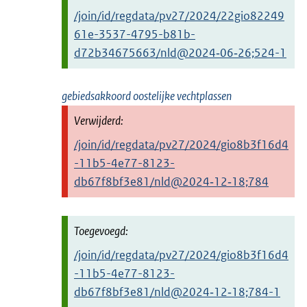
/join/id/regdata/pv27/2024/22gio82249
61e-3537-4795-b81b-
d72b34675663/nld@2024‑06‑26;524-1
gebiedsakkoord oostelijke vechtplassen
/join/id/regdata/pv27/2024/gio8b3f16d4
-11b5-4e77-8123-
db67f8bf3e81/nld@2024‑12‑18;784
/join/id/regdata/pv27/2024/gio8b3f16d4
-11b5-4e77-8123-
db67f8bf3e81/nld@2024‑12‑18;784-1