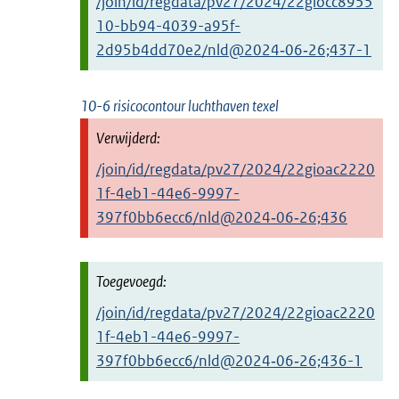
/join/id/regdata/pv27/2024/22giocc8955
10-bb94-4039-a95f-
2d95b4dd70e2/nld@2024‑06‑26;437-1
10-6 risicocontour luchthaven texel
/join/id/regdata/pv27/2024/22gioac2220
1f-4eb1-44e6-9997-
397f0bb6ecc6/nld@2024‑06‑26;436
/join/id/regdata/pv27/2024/22gioac2220
1f-4eb1-44e6-9997-
397f0bb6ecc6/nld@2024‑06‑26;436-1