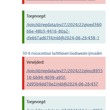
/join/id/regdata/pv27/2024/22gioed360
66e-48b3-4416-80a2-
cfe667ad67f4/nld@2024‑06‑26;438-1
10-6 risicocontour luchthaven loodswezen ijmuiden
/join/id/regdata/pv27/2024/22giocc8955
10-bb94-4039-a95f-
2d95b4dd70e2/nld@2024‑06‑26;437