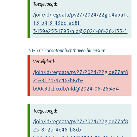
/join/id/regdata/pv27/2024/22gio4a5a1c
13-b4f3-43bd-ad8f-
3459e2534793/nld@2024‑06‑26;435-1
10-5 risicocontour luchthaven hilversum
/join/id/regdata/pv27/2024/22gioe77af8
25-812b-4e46-b8cb-
b90c3dcbccdb/nld@2024‑06‑26;434
/join/id/regdata/pv27/2024/22gioe77af8
25-812b-4e46-b8cb-