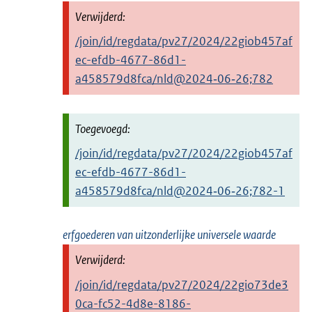
/join/id/regdata/pv27/2024/22giob457af
ec-efdb-4677-86d1-
a458579d8fca/nld@2024‑06‑26;782
/join/id/regdata/pv27/2024/22giob457af
ec-efdb-4677-86d1-
a458579d8fca/nld@2024‑06‑26;782-1
erfgoederen van uitzonderlijke universele waarde
/join/id/regdata/pv27/2024/22gio73de3
0ca-fc52-4d8e-8186-