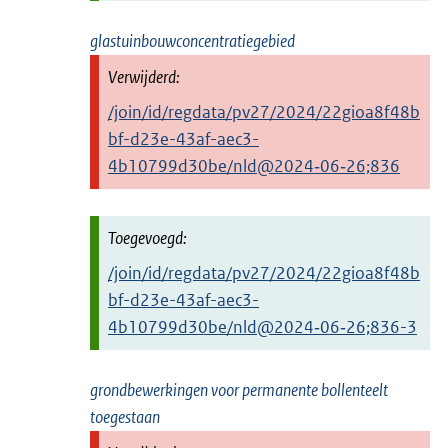
glastuinbouwconcentratiegebied
/join/id/regdata/pv27/2024/22gioa8f48b
bf-d23e-43af-aec3-
4b10799d30be/nld@2024‑06‑26;836
/join/id/regdata/pv27/2024/22gioa8f48b
bf-d23e-43af-aec3-
4b10799d30be/nld@2024‑06‑26;836-3
grondbewerkingen voor permanente bollenteelt
toegestaan