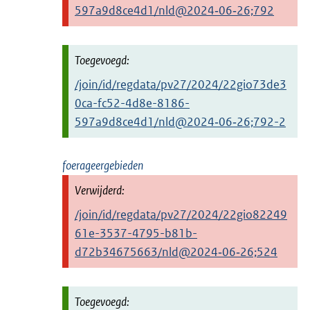
597a9d8ce4d1/nld@2024‑06‑26;792
/join/id/regdata/pv27/2024/22gio73de3
0ca-fc52-4d8e-8186-
597a9d8ce4d1/nld@2024‑06‑26;792-2
foerageergebieden
/join/id/regdata/pv27/2024/22gio82249
61e-3537-4795-b81b-
d72b34675663/nld@2024‑06‑26;524