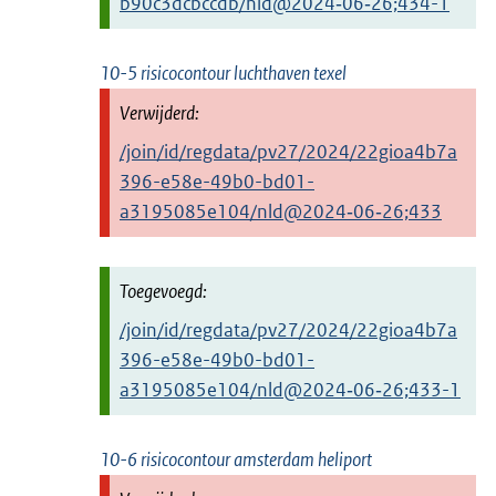
b90c3dcbccdb/nld@2024‑06‑26;434-1
10-5 risicocontour luchthaven texel
/join/id/regdata/pv27/2024/22gioa4b7a
396-e58e-49b0-bd01-
a3195085e104/nld@2024‑06‑26;433
/join/id/regdata/pv27/2024/22gioa4b7a
396-e58e-49b0-bd01-
a3195085e104/nld@2024‑06‑26;433-1
10-6 risicocontour amsterdam heliport