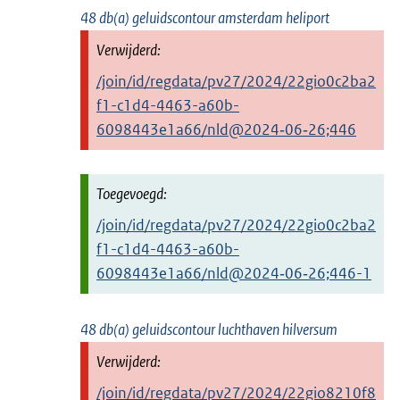
48 db(a) geluidscontour amsterdam heliport
/join/id/regdata/pv27/2024/22gio0c2ba2
f1-c1d4-4463-a60b-
6098443e1a66/nld@2024‑06‑26;446
/join/id/regdata/pv27/2024/22gio0c2ba2
f1-c1d4-4463-a60b-
6098443e1a66/nld@2024‑06‑26;446-1
48 db(a) geluidscontour luchthaven hilversum
/join/id/regdata/pv27/2024/22gio8210f8