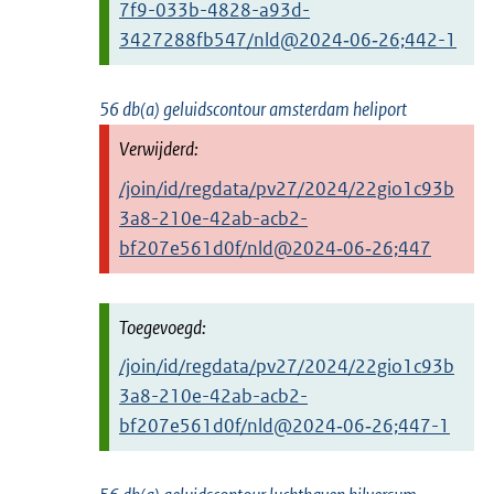
7f9-033b-4828-a93d-
3427288fb547/nld@2024‑06‑26;442-1
56 db(a) geluidscontour amsterdam heliport
/join/id/regdata/pv27/2024/22gio1c93b
3a8-210e-42ab-acb2-
bf207e561d0f/nld@2024‑06‑26;447
/join/id/regdata/pv27/2024/22gio1c93b
3a8-210e-42ab-acb2-
bf207e561d0f/nld@2024‑06‑26;447-1