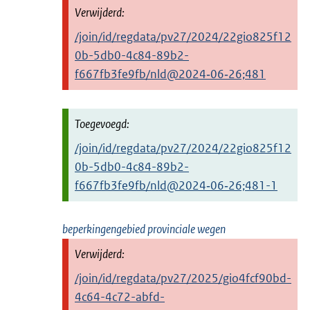
/join/id/regdata/pv27/2024/22gio825f12
0b-5db0-4c84-89b2-
f667fb3fe9fb/nld@2024‑06‑26;481
/join/id/regdata/pv27/2024/22gio825f12
0b-5db0-4c84-89b2-
f667fb3fe9fb/nld@2024‑06‑26;481-1
beperkingengebied provinciale wegen
/join/id/regdata/pv27/2025/gio4fcf90bd-
4c64-4c72-abfd-