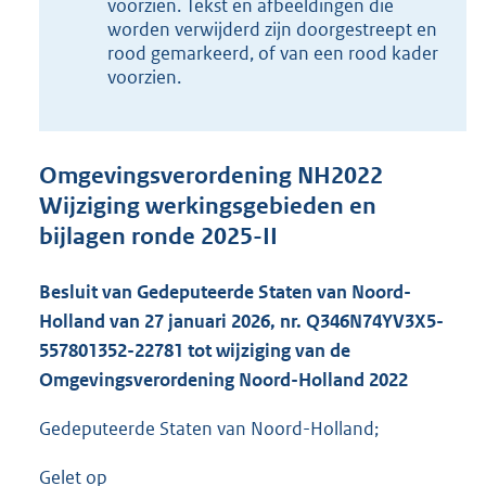
5
voorzien. Tekst en afbeeldingen die
K
worden verwijderd zijn doorgestreept en
b
rood gemarkeerd, of van een rood kader
voorzien.
Omgevingsverordening NH2022
Wijziging werkingsgebieden en
bijlagen ronde 2025-II
Besluit van Gedeputeerde Staten van Noord-
Holland van 27 januari 2026, nr. Q346N74YV3X5-
557801352-22781 tot wijziging van de
Omgevingsverordening Noord-Holland 2022
Gedeputeerde Staten van Noord-Holland;
Gelet op