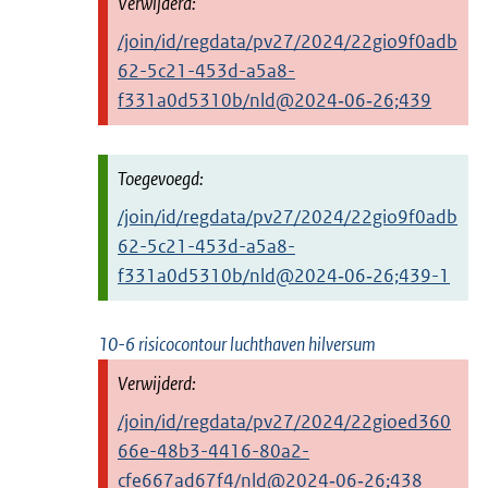
/join/id/regdata/pv27/2024/22gio9f0adb
62-5c21-453d-a5a8-
f331a0d5310b/nld@2024‑06‑26;439
/join/id/regdata/pv27/2024/22gio9f0adb
62-5c21-453d-a5a8-
f331a0d5310b/nld@2024‑06‑26;439-1
10-6 risicocontour luchthaven hilversum
/join/id/regdata/pv27/2024/22gioed360
66e-48b3-4416-80a2-
cfe667ad67f4/nld@2024‑06‑26;438