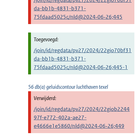
da-bb1b-4831-b371-
75fdaad5025c/nld@2024‑06‑26;445
/join/id/regdata/pv27/2024/22gio70bf31
da-bb1b-4831-b371-
75fdaad5025c/nld@2024‑06‑26;445-1
56 db(a) geluidscontour luchthaven texel
/join/id/regdata/pv27/2024/22giob2244
97f-e772-402a-ae27-
e4666e1e5860/nld@2024‑06‑26;449