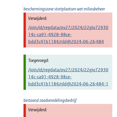
beschermingszone stortplaatsen wet milieubeheer
/join/id/regdata/pv27/2024/22gio72930
14c-ca91-4928-98ce-
bdd3c41b1184/nld@2024‑06‑26;484
/join/id/regdata/pv27/2024/22gio72930
14c-ca91-4928-98ce-
bdd3c41b1184/nld@2024‑06‑26;484-1
bestaand zaadveredelingsbedrijf