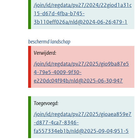
/join/id/regdata/pv27/2024/22giod1a31c
15-d67d-4fba-b745-
3b110eff026a/nld@2024‑06‑26;479-1
beschermd landschap
/join/id/regdata/pv27/2025/gio9ba87e5
4-79e5-4009-9f30-
e220dc04f94b/nld@2025‑06‑30;947
/join/id/regdata/pv27/2025/gioaea859e7
-d877-4ca7-8346-
fa557334eb1b/nld@2025‑09‑04;951-5