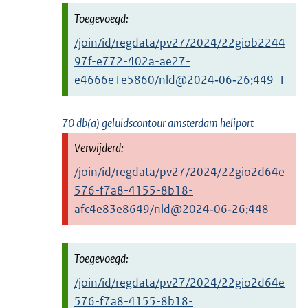
/join/id/regdata/pv27/2024/22giob2244
97f-e772-402a-ae27-
e4666e1e5860/nld@2024‑06‑26;449-1
70 db(a) geluidscontour amsterdam heliport
/join/id/regdata/pv27/2024/22gio2d64e
576-f7a8-4155-8b18-
afc4e83e8649/nld@2024‑06‑26;448
/join/id/regdata/pv27/2024/22gio2d64e
576-f7a8-4155-8b18-