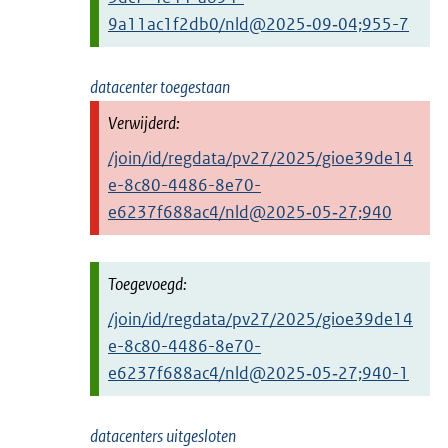
9a11ac1f2db0/nld@2025‑09‑04;955-7
datacenter toegestaan
/join/id/regdata/pv27/2025/gioe39de14
e-8c80-4486-8e70-
e6237f688ac4/nld@2025‑05‑27;940
/join/id/regdata/pv27/2025/gioe39de14
e-8c80-4486-8e70-
e6237f688ac4/nld@2025‑05‑27;940-1
datacenters uitgesloten