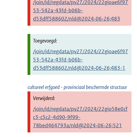
/join/id/regdata/pv27/2024/22gioae6f97
53-542a-43fd-b06b-
d53dff588602/nld@2024‑06‑26;483
/join/id/regdata/pv27/2024/22gioae6f97
53-542a-43fd-b06b-
d53dff588602/nld@2024‑06‑26;483-1
cultureel erfgoed - provinciaal beschermde structuur
/join/id/regdata/pv27/2024/22gio58e0cf
c3-c5c2-4d90-9f99-
78bed464793a/nld@2024‑06‑26;521