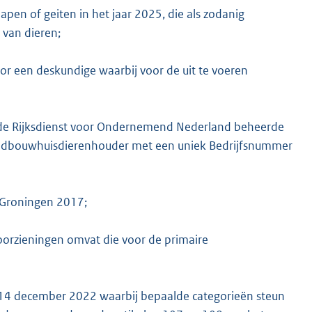
en of geiten in het jaar 2025, die als zodanig
m van dieren;
r een deskundige waarbij voor de uit te voeren
or de Rijksdienst voor Ondernemend Nederland beheerde
 landbouwhuisdierenhouder met een uniek Bedrijfsnummer
 Groningen 2017;
orzieningen omvat die voor de primaire
14 december 2022 waarbij bepaalde categorieën steun