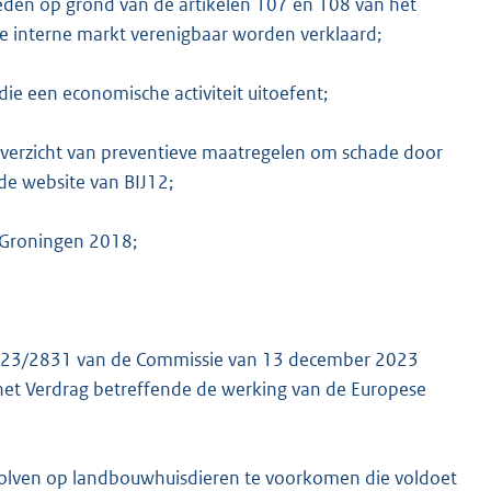
eden op grond van de artikelen 107 en 108 van het
e interne markt verenigbaar worden verklaard;
ie een economische activiteit uitoefent;
overzicht van preventieve maatregelen om schade door
de website van BIJ12;
e Groningen 2018;
 2023/2831 van de Commissie van 13 december 2023
het Verdrag betreffende de werking van de Europese
wolven op landbouwhuisdieren te voorkomen die voldoet