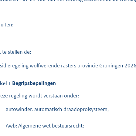
luiten:
 te stellen de:
sidieregeling wolfwerende rasters provincie Groningen 2026 
ikel
1
Begripsbepalingen
deze regeling wordt verstaan onder:
-
autowinder: automatisch draadoprolsysteem;
-
Awb: Algemene wet bestuursrecht;