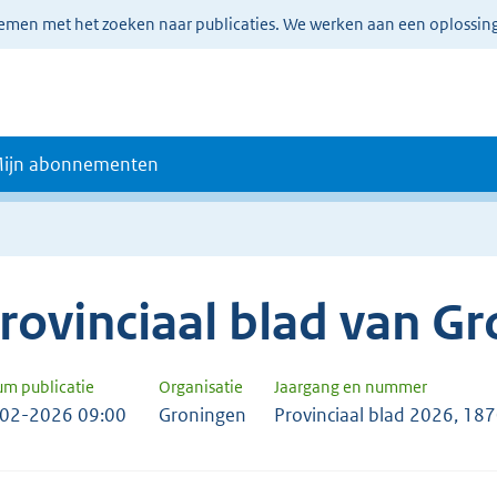
lemen met het zoeken naar publicaties. We werken aan een oplossin
ijn abonnementen
rovinciaal blad van G
um publicatie
Organisatie
Jaargang en nummer
02-2026 09:00
Groningen
Provinciaal blad 2026, 18