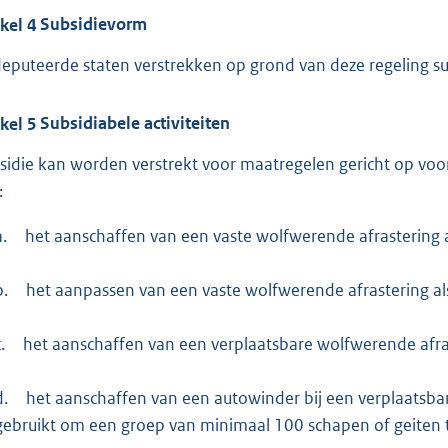
ikel
4
Subsidievorm
eputeerde staten verstrekken op grond van deze regeling su
ikel
5
Subsidiabele activiteiten
sidie kan worden verstrekt voor maatregelen gericht op vo
:
a.
het aanschaffen van een vaste wolfwerende afrastering a
b.
het aanpassen van een vaste wolfwerende afrastering als
.
het aanschaffen van een verplaatsbare wolfwerende afras
d.
het aanschaffen van een autowinder bij een verplaatsba
gebruikt om een groep van minimaal 100 schapen of geiten 