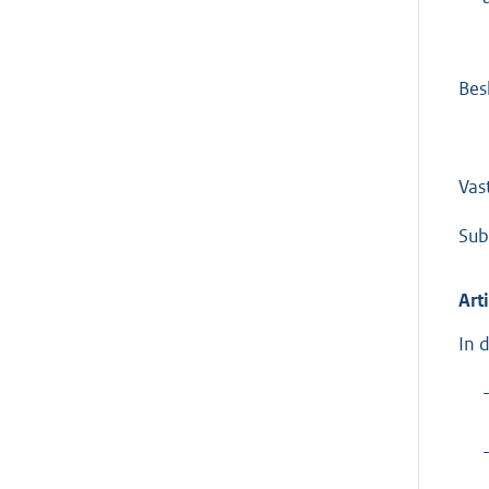
Bes
Vast
Sub
Art
In 