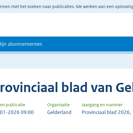
lemen met het zoeken naar publicaties. We werken aan een oplossin
ijn abonnementen
rovinciaal blad van Ge
um publicatie
Organisatie
Jaargang en nummer
01-2026 09:00
Gelderland
Provinciaal blad 2026,