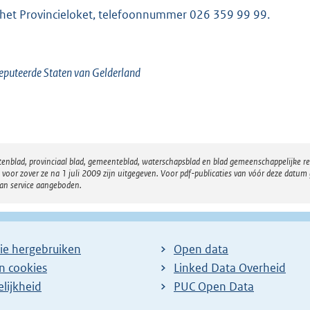
 het Provincieloket, telefoonnummer 026 359 99 99.
puteerde Staten van Gelderland
atenblad, provinciaal blad, gemeenteblad, waterschapsblad en blad gemeenschappelijke 
 zover ze na 1 juli 2009 zijn uitgegeven. Voor pdf-publicaties van vóór deze datum g
van service aangeboden.
ie hergebruiken
Open data
en cookies
Linked Data Overheid
lijkheid
PUC Open Data