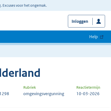
g. Excuses voor het ongemak.
Inloggen
Help
lderland
Rubriek
Reactietermijn
 1298
omgevingsvergunning
10-03-2026