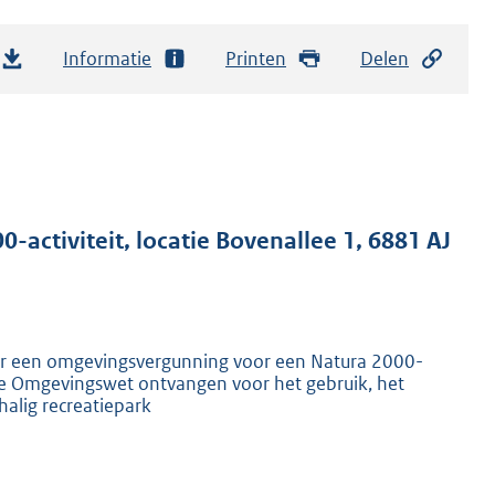
Informatie
Printen
Delen
activiteit, locatie Bovenallee 1, 6881 AJ
r een omgevingsvergunning voor een Natura 2000-
n de Omgevingswet ontvangen voor het gebruik, het
alig recreatiepark