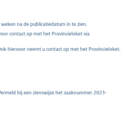
 weken na de publicatiedatum in te zien.
oor contact op met het Provincieloket via
K
 Ook hiervoor neemt u contact op met het Provincieloket.
. Vermeld bij een zienswijze het zaaknummer 2023-