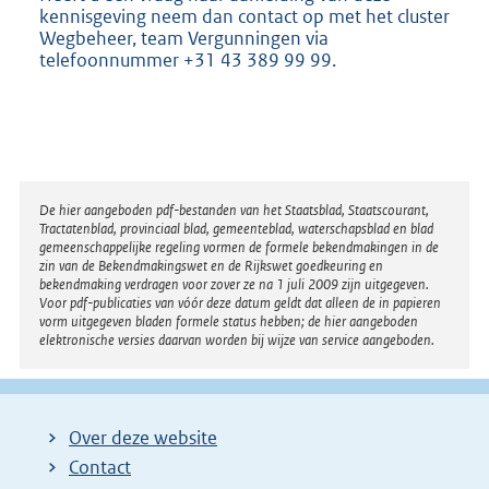
kennisgeving neem dan contact op met het cluster
Wegbeheer, team Vergunningen via
telefoonnummer +31 43 389 99 99.
Disclaimer
De hier aangeboden pdf-bestanden van het Staatsblad, Staatscourant,
Tractatenblad, provinciaal blad, gemeenteblad, waterschapsblad en blad
gemeenschappelijke regeling vormen de formele bekendmakingen in de
zin van de Bekendmakingswet en de Rijkswet goedkeuring en
bekendmaking verdragen voor zover ze na 1 juli 2009 zijn uitgegeven.
Voor pdf-publicaties van vóór deze datum geldt dat alleen de in papieren
vorm uitgegeven bladen formele status hebben; de hier aangeboden
elektronische versies daarvan worden bij wijze van service aangeboden.
Over deze website
Contact