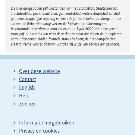
Disclaimer
De hier aangeboden pdf-bestanden van het Staatsblad, Staatscourant,
Tractatenblad, provinciaal blad, gemeenteblad, waterschapsblad en blad
gemeenschappelijke regeling vormen de formele bekendmakingen in de
zin van de Bekendmakingswet en de Rijkswet goedkeuring en
bekendmaking verdragen voor zover ze na 1 juli 2009 zijn uitgegeven.
Voor pdf-publicaties van vóór deze datum geldt dat alleen de in papieren
vorm uitgegeven bladen formele status hebben; de hier aangeboden
elektronische versies daarvan worden bij wijze van service aangeboden.
Over deze website
Contact
English
Help
Zoeken
Informatie hergebruiken
Privacy en cookies