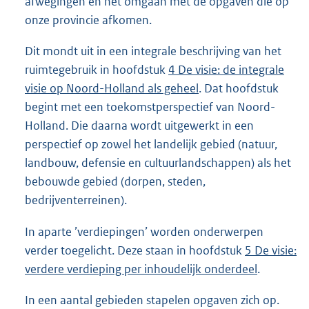
afwegingen en het omgaan met de opgaven die op
onze provincie afkomen.
Dit mondt uit in een integrale beschrijving van het
ruimtegebruik in hoofdstuk
4 De visie: de integrale
visie op Noord-Holland als geheel
. Dat hoofdstuk
begint met een toekomstperspectief van Noord-
Holland. Die daarna wordt uitgewerkt in een
perspectief op zowel het landelijk gebied (natuur,
landbouw, defensie en cultuurlandschappen) als het
bebouwde gebied (dorpen, steden,
bedrijventerreinen).
In aparte ’verdiepingen’ worden onderwerpen
verder toegelicht. Deze staan in hoofdstuk
5 De visie:
verdere verdieping per inhoudelijk onderdeel
.
In een aantal gebieden stapelen opgaven zich op.