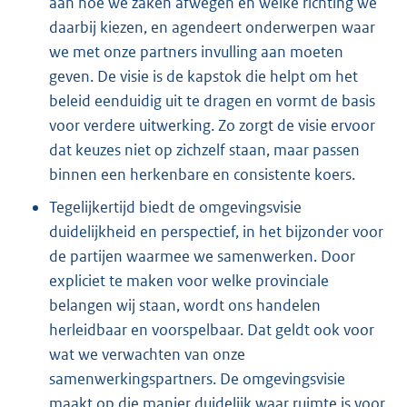
aan hoe we zaken afwegen en welke richting we
daarbij kiezen, en agendeert onderwerpen waar
we met onze partners invulling aan moeten
geven. De visie is de kapstok die helpt om het
beleid eenduidig uit te dragen en vormt de basis
voor verdere uitwerking. Zo zorgt de visie ervoor
dat keuzes niet op zichzelf staan, maar passen
binnen een herkenbare en consistente koers.
Tegelijkertijd biedt de omgevingsvisie
duidelijkheid en perspectief, in het bijzonder voor
de partijen waarmee we samenwerken. Door
expliciet te maken voor welke provinciale
belangen wij staan, wordt ons handelen
herleidbaar en voorspelbaar. Dat geldt ook voor
wat we verwachten van onze
samenwerkingspartners. De omgevingsvisie
maakt op die manier duidelijk waar ruimte is voor