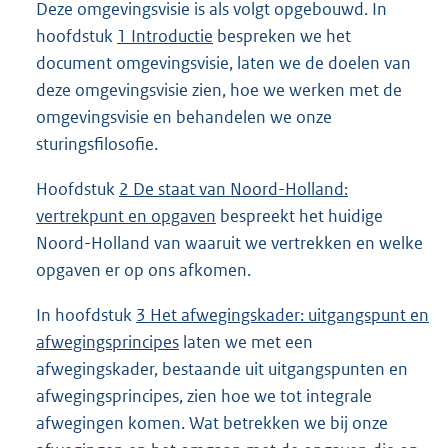
Deze omgevingsvisie is als volgt opgebouwd. In
hoofdstuk
1 Introductie
bespreken we het
document omgevingsvisie, laten we de doelen van
deze omgevingsvisie zien, hoe we werken met de
omgevingsvisie en behandelen we onze
sturingsfilosofie.
Hoofdstuk
2 De staat van Noord-Holland:
vertrekpunt en opgaven
bespreekt het huidige
Noord-Holland van waaruit we vertrekken en welke
opgaven er op ons afkomen.
In hoofdstuk
3 Het afwegingskader: uitgangspunt en
afwegingsprincipes
laten we met een
afwegingskader, bestaande uit uitgangspunten en
afwegingsprincipes, zien hoe we tot integrale
afwegingen komen. Wat betrekken we bij onze