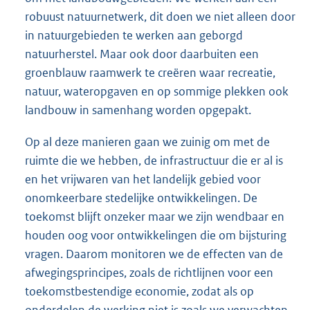
robuust natuurnetwerk, dit doen we niet alleen door
in natuurgebieden te werken aan geborgd
natuurherstel. Maar ook door daarbuiten een
groenblauw raamwerk te creëren waar recreatie,
natuur, wateropgaven en op sommige plekken ook
landbouw in samenhang worden opgepakt.
Op al deze manieren gaan we zuinig om met de
ruimte die we hebben, de infrastructuur die er al is
en het vrijwaren van het landelijk gebied voor
onomkeerbare stedelijke ontwikkelingen. De
toekomst blijft onzeker maar we zijn wendbaar en
houden oog voor ontwikkelingen die om bijsturing
vragen. Daarom monitoren we de effecten van de
afwegingsprincipes, zoals de richtlijnen voor een
toekomstbestendige economie, zodat als op
onderdelen de werking niet is zoals we verwachten,