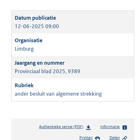
12-06-2025 09:00
Limburg
Provinciaal blad 2025, 9389
ander besluit van algemene strekking
Authentieke versie (PDF)
b
Informatie
e
Printen
Delen
s