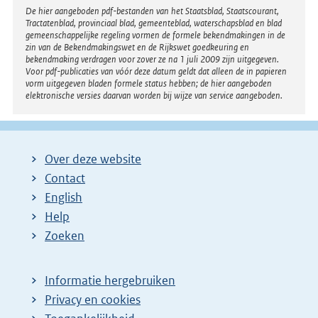
Disclaimer
De hier aangeboden pdf-bestanden van het Staatsblad, Staatscourant,
Tractatenblad, provinciaal blad, gemeenteblad, waterschapsblad en blad
gemeenschappelijke regeling vormen de formele bekendmakingen in de
zin van de Bekendmakingswet en de Rijkswet goedkeuring en
bekendmaking verdragen voor zover ze na 1 juli 2009 zijn uitgegeven.
Voor pdf-publicaties van vóór deze datum geldt dat alleen de in papieren
vorm uitgegeven bladen formele status hebben; de hier aangeboden
elektronische versies daarvan worden bij wijze van service aangeboden.
Over deze website
Contact
English
Help
Zoeken
Informatie hergebruiken
Privacy en cookies