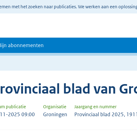
lemen met het zoeken naar publicaties. We werken aan een oplossin
ijn abonnementen
rovinciaal blad van G
um publicatie
Organisatie
Jaargang en nummer
11-2025 09:00
Groningen
Provinciaal blad 2025, 191