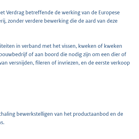
ij het Verdrag betreffende de werking van de Europese
j, zonder verdere bewerking die de aard van deze
tiviteiten in verband met het vissen, kweken of kweken
bouwbedrijf of aan boord die nodig zijn om een dier of
an versnijden, fileren of invriezen, en de eerste verkoop
schaling bewerkstelligen van het productaanbod en de
s.