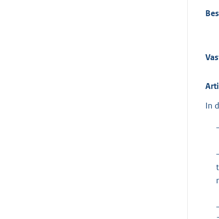
Bes
Vas
Art
In 