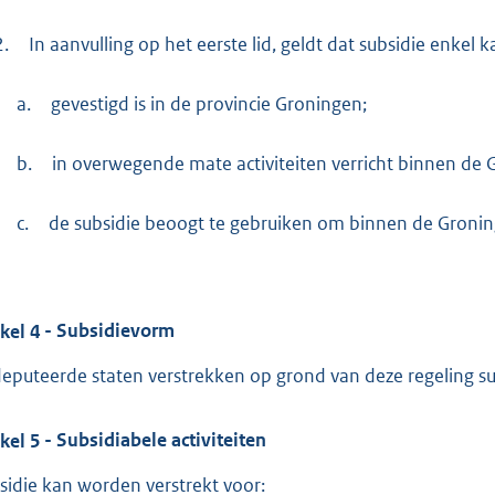
2.
In aanvulling op het eerste lid, geldt dat subsidie enkel
a.
gevestigd is in de provincie Groningen;
b.
in overwegende mate activiteiten verricht binnen de 
c.
de subsidie beoogt te gebruiken om binnen de Gronin
ikel
4
- Subsidievorm
eputeerde staten verstrekken op grond van deze regeling su
ikel
5
- Subsidiabele activiteiten
sidie kan worden verstrekt voor: