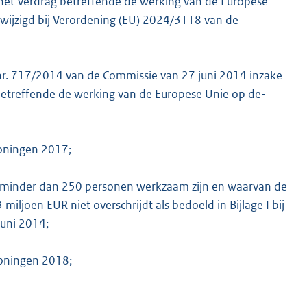
het Verdrag betreffende de werking van de Europese
ewijzigd bij Verordening (EU) 2024/3118 van de
 nr. 717/2014 van de Commissie van 27 juni 2014 inzake
betreffende de werking van de Europese Unie op de-
roningen 2017;
 minder dan 250 personen werkzaam zijn en waarvan de
miljoen EUR niet overschrijdt als bedoeld in Bijlage I bij
juni 2014;
roningen 2018;