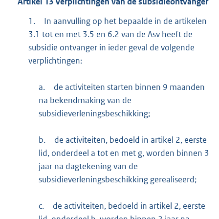
Artikel
13
Verplichtingen van de subsidieontvanger
1.
In aanvulling op het bepaalde in de artikelen
3.1 tot en met 3.5 en 6.2 van de Asv heeft de
subsidie ontvanger in ieder geval de volgende
verplichtingen:
a.
de activiteiten starten binnen 9 maanden
na bekendmaking van de
subsidieverleningsbeschikking;
b.
de activiteiten, bedoeld in artikel 2, eerste
lid, onderdeel a tot en met g, worden binnen 3
jaar na dagtekening van de
subsidieverleningsbeschikking gerealiseerd;
c.
de activiteiten, bedoeld in artikel 2, eerste