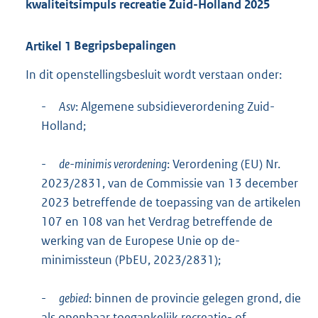
kwaliteitsimpuls recreatie Zuid-Holland 2025
Artikel
1
Begripsbepalingen
In dit openstellingsbesluit wordt verstaan onder:
-
Asv
: Algemene subsidieverordening Zuid-
Holland;
-
de-minimis verordening
: Verordening (EU) Nr.
2023/2831, van de Commissie van 13 december
2023 betreffende de toepassing van de artikelen
107 en 108 van het Verdrag betreffende de
werking van de Europese Unie op de-
minimissteun (PbEU, 2023/2831);
-
gebied
: binnen de provincie gelegen grond, die
als openbaar toegankelijk recreatie- of