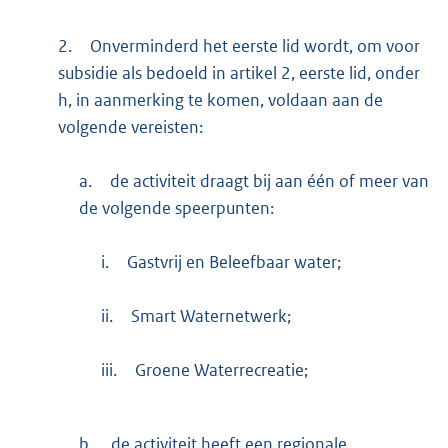
2.
Onverminderd het eerste lid wordt, om voor
subsidie als bedoeld in artikel 2, eerste lid, onder
h, in aanmerking te komen, voldaan aan de
volgende vereisten:
a.
de activiteit draagt bij aan één of meer van
de volgende speerpunten:
i.
Gastvrij en Beleefbaar water;
ii.
Smart Waternetwerk;
iii.
Groene Waterrecreatie;
b.
de activiteit heeft een regionale