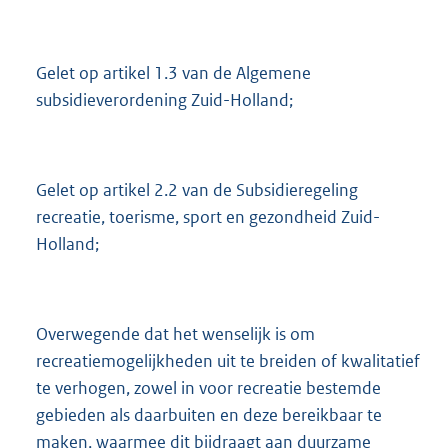
3
6
2
Gelet op artikel 1.3 van de Algemene
K
subsidieverordening Zuid-Holland;
b
Gelet op artikel 2.2 van de Subsidieregeling
recreatie, toerisme, sport en gezondheid Zuid-
Holland;
Overwegende dat het wenselijk is om
recreatiemogelijkheden uit te breiden of kwalitatief
te verhogen, zowel in voor recreatie bestemde
gebieden als daarbuiten en deze bereikbaar te
maken, waarmee dit bijdraagt aan duurzame