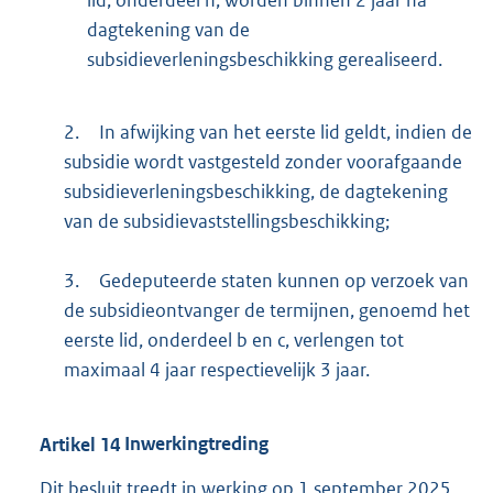
lid, onderdeel h, worden binnen 2 jaar na
dagtekening van de
subsidieverleningsbeschikking gerealiseerd.
2.
In afwijking van het eerste lid geldt, indien de
subsidie wordt vastgesteld zonder voorafgaande
subsidieverleningsbeschikking, de dagtekening
van de subsidievaststellingsbeschikking;
3.
Gedeputeerde staten kunnen op verzoek van
de subsidieontvanger de termijnen, genoemd het
eerste lid, onderdeel b en c, verlengen tot
maximaal 4 jaar respectievelijk 3 jaar.
Artikel
14
Inwerkingtreding
Dit besluit treedt in werking op 1 september 2025.