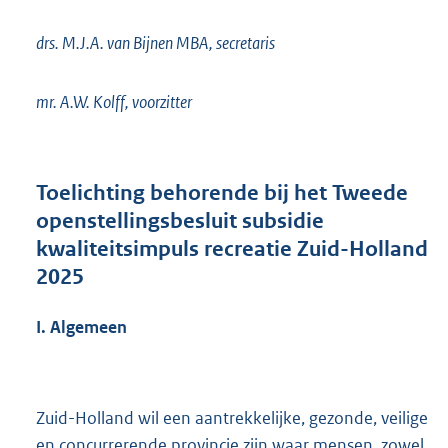
drs. M.J.A. van Bijnen MBA, secretaris
mr. A.W. Kolff, voorzitter
Toelichting
behorende bij het Tweede
openstellingsbesluit subsidie
kwaliteitsimpuls recreatie Zuid-Holland
2025
I. Algemeen
Zuid-Holland wil een aantrekkelijke, gezonde, veilige
en concurrerende provincie zijn waar mensen, zowel