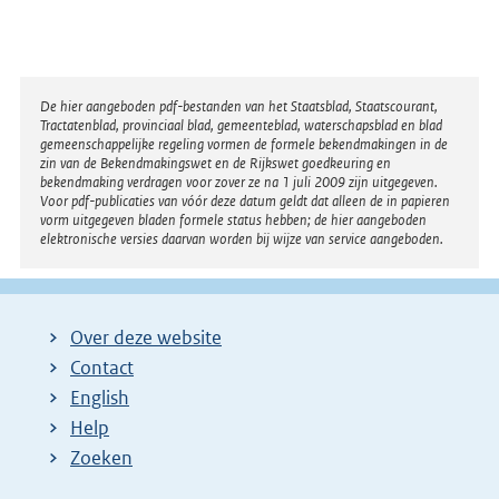
Disclaimer
De hier aangeboden pdf-bestanden van het Staatsblad, Staatscourant,
Tractatenblad, provinciaal blad, gemeenteblad, waterschapsblad en blad
gemeenschappelijke regeling vormen de formele bekendmakingen in de
zin van de Bekendmakingswet en de Rijkswet goedkeuring en
bekendmaking verdragen voor zover ze na 1 juli 2009 zijn uitgegeven.
Voor pdf-publicaties van vóór deze datum geldt dat alleen de in papieren
vorm uitgegeven bladen formele status hebben; de hier aangeboden
elektronische versies daarvan worden bij wijze van service aangeboden.
Over deze website
Contact
English
Help
Zoeken