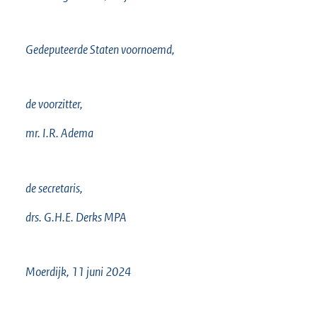
Gedeputeerde Staten voornoemd,
de voorzitter,
mr. I.R. Adema
de secretaris,
drs. G.H.E. Derks MPA
Moerdijk, 11 juni 2024