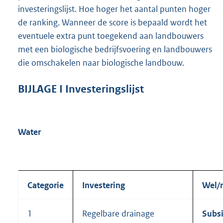
investeringslijst. Hoe hoger het aantal punten hoger
de ranking. Wanneer de score is bepaald wordt het
eventuele extra punt toegekend aan landbouwers
met een biologische bedrijfsvoering en landbouwers
die omschakelen naar biologische landbouw.
BIJLAGE
I
Investeringslijst
Water
Categorie
Investering
Wel/n
1
Regelbare drainage
Subsi