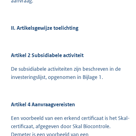
aanvraag.
II. Artikelsgewijze toelichting
Artikel 2 Subsidiabele activiteit
De subsidiabele activiteiten zijn beschreven in de
investeringslijst, opgenomen in Bijlage 1.
Artikel 4 Aanvraagvereisten
Een voorbeeld van een erkend certificaat is het Skal-
certificaat, afgegeven door Skal Biocontrole.
Demeter is een voorbeeld van een