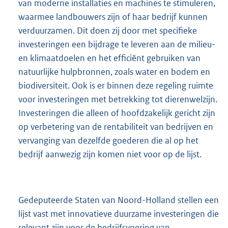
van moderne installaties en machines te stimuleren,
waarmee landbouwers zijn of haar bedrijf kunnen
verduurzamen. Dit doen zij door met specifieke
investeringen een bijdrage te leveren aan de milieu-
en klimaatdoelen en het efficiënt gebruiken van
natuurlijke hulpbronnen, zoals water en bodem en
biodiversiteit. Ook is er binnen deze regeling ruimte
voor investeringen met betrekking tot dierenwelzijn.
Investeringen die alleen of hoofdzakelijk gericht zijn
op verbetering van de rentabiliteit van bedrijven en
vervanging van dezelfde goederen die al op het
bedrijf aanwezig zijn komen niet voor op de lijst.
Gedeputeerde Staten van Noord-Holland stellen een
lijst vast met innovatieve duurzame investeringen die
relevant zijn voor de bedrijfsvoering van