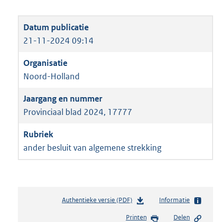
21-11-2024 09:14
Noord-Holland
Provinciaal blad 2024, 17777
ander besluit van algemene strekking
Authentieke versie (PDF)
b
Informatie
e
Printen
Delen
s