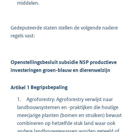
middelen.
Gedeputeerde staten stellen de volgende nadere
regels vast:
Openstellingsbesluit subsidie NSP productieve
investeringen
groen-blauw
en dierenwelzijn
Artikel
1
Begripsbepaling
1.
Agroforestry: Agroforestry verwijst naar
landbouwsystemen en -praktijken die houtige
meerjarige planten (bomen en struiken) bewust
combineren op hetzelfde stuk land waar ook
andere landbouwgewassen worden geteeld of