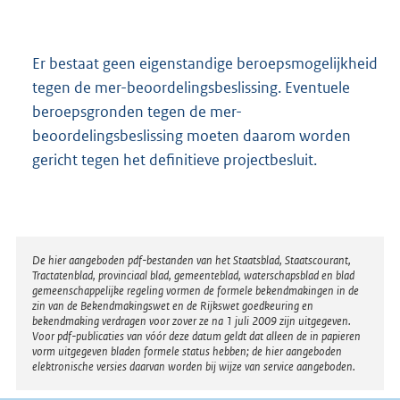
Er bestaat geen eigenstandige beroepsmogelijkheid
tegen de mer-beoordelingsbeslissing. Eventuele
beroepsgronden tegen de mer-
beoordelingsbeslissing moeten daarom worden
gericht tegen het definitieve projectbesluit.
Disclaimer
De hier aangeboden pdf-bestanden van het Staatsblad, Staatscourant,
Tractatenblad, provinciaal blad, gemeenteblad, waterschapsblad en blad
gemeenschappelijke regeling vormen de formele bekendmakingen in de
zin van de Bekendmakingswet en de Rijkswet goedkeuring en
bekendmaking verdragen voor zover ze na 1 juli 2009 zijn uitgegeven.
Voor pdf-publicaties van vóór deze datum geldt dat alleen de in papieren
vorm uitgegeven bladen formele status hebben; de hier aangeboden
elektronische versies daarvan worden bij wijze van service aangeboden.