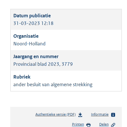
31-03-2023 12:18
Noord-Holland
Provinciaal blad 2023, 3779
ander besluit van algemene strekking
Authentieke versie (PDF)
b
Informatie
e
Printen
Delen
s