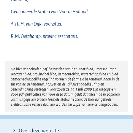
Gedeputeerde Staten van Noord-Holland,
A.Th.H. van Dijk, voorzitter.
R.M. Bergkamp, provinciesecretaris.
Disclaimer
De hier aangeboden pdf-bestanden van het Staatsblad, Staatscourant,
Tractatenblad, provinciaal blad, gemeenteblad, waterschapsblad en blad
gemeenschappelijke regeling vormen de formele bekendmakingen in de
zin van de Bekendmakingswet en de Rijkswet goedkeuring en
bekendmaking verdragen voor zover ze na 1 juli 2009 zijn uitgegeven.
Voor pdf-publicaties van vóór deze datum geldt dat alleen de in papieren
vorm uitgegeven bladen formele status hebben; de hier aangeboden
elektronische versies daarvan worden bij wijze van service aangeboden.
Over deze website