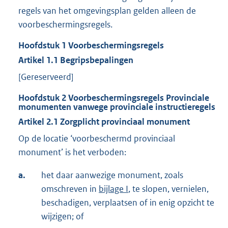
regels van het omgevingsplan gelden alleen de
voorbeschermingsregels.
Hoofdstuk
1
Voorbeschermingsregels
Artikel
1.1
Begripsbepalingen
[Gereserveerd]
Hoofdstuk
2
Voorbeschermingsregels Provinciale
monumenten vanwege provinciale instructieregels
Artikel
2.1
Zorgplicht provinciaal monument
Op de locatie ‘voorbeschermd provinciaal
monument’ is het verboden:
a.
het daar aanwezige monument, zoals
omschreven in
bijlage I
, te slopen, vernielen,
beschadigen, verplaatsen of in enig opzicht te
wijzigen; of