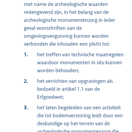
met name de archeologische waarden
redengevend zijn, in het belang van de
archeologische monumentenzorg in ieder
geval voorschriften aan de
omgevingsvergunning kunnen worden
verbonden die inhouden een plicht tot:
1.
het treffen van technische maatregelen
waardoor monumenten in situ kunnen
worden behouden;
2.
het verrichten van opgravingen als
bedoeld in artikel 1.1 van de
Erfgoedwet;
3.
het laten begeleiden van een activiteit
die tot bodemverstoring leidt door een
deskundige op het terrein van de
archeologische monumentenzorg die