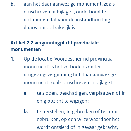
b.
aan het daar aanwezige monument, zoals
omschreven in
bijlage I
, onderhoud te
onthouden dat voor de instandhouding
daarvan noodzakelijk is.
Artikel
2.2
vergunningplicht provinciale
monumenten
1.
Op de locatie ‘voorbeschermd provinciaal
monument’ is het verboden zonder
omgevingsvergunning het daar aanwezige
monument, zoals omschreven in
bijlage I
:
a.
te slopen, beschadigen, verplaatsen of in
enig opzicht te wijzigen;
b.
te herstellen, te gebruiken of te laten
gebruiken, op een wijze waardoor het
wordt ontsierd of in gevaar gebracht;