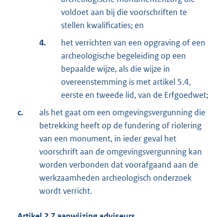
voldoet aan bij die voorschriften te
stellen kwalificaties; en
4.
het verrichten van een opgraving of een
archeologische begeleiding op een
bepaalde wijze, als die wijze in
overeenstemming is met artikel 5.4,
eerste en tweede lid, van de Erfgoedwet;
c.
als het gaat om een omgevingsvergunning die
betrekking heeft op de fundering of riolering
van een monument, in ieder geval het
voorschrift aan de omgevingsvergunning kan
worden verbonden dat voorafgaand aan de
werkzaamheden archeologisch onderzoek
wordt verricht.
Artikel
2.7
aanwijzing adviseurs