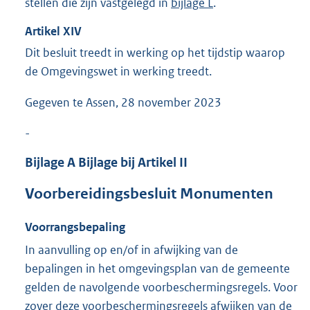
stellen die zijn vastgelegd in
bijlage L
.
Artikel
XIV
Dit besluit treedt in werking op het tijdstip waarop
de Omgevingswet in werking treedt.
Gegeven te Assen, 28 november 2023
-
Bijlage
A
Bijlage bij Artikel II
Voorbereidingsbesluit Monumenten
Voorrangsbepaling
In aanvulling op en/of in afwijking van de
bepalingen in het omgevingsplan van de gemeente
gelden de navolgende voorbeschermingsregels. Voor
zover deze voorbeschermingsregels afwijken van de