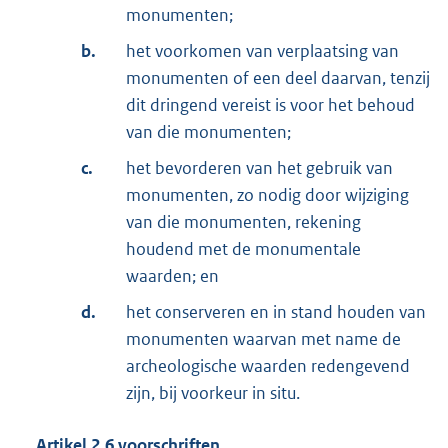
monumenten;
b.
het voorkomen van verplaatsing van
monumenten of een deel daarvan, tenzij
dit dringend vereist is voor het behoud
van die monumenten;
c.
het bevorderen van het gebruik van
monumenten, zo nodig door wijziging
van die monumenten, rekening
houdend met de monumentale
waarden; en
d.
het conserveren en in stand houden van
monumenten waarvan met name de
archeologische waarden redengevend
zijn, bij voorkeur in situ.
Artikel
2.6
voorschriften