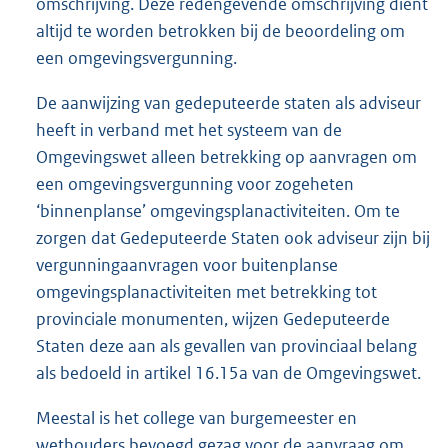
omschrijving. Deze redengevende omschrijving dient
altijd te worden betrokken bij de beoordeling om
een omgevingsvergunning.
De aanwijzing van gedeputeerde staten als adviseur
heeft in verband met het systeem van de
Omgevingswet alleen betrekking op aanvragen om
een omgevingsvergunning voor zogeheten
‘binnenplanse’ omgevingsplanactiviteiten. Om te
zorgen dat Gedeputeerde Staten ook adviseur zijn bij
vergunningaanvragen voor buitenplanse
omgevingsplanactiviteiten met betrekking tot
provinciale monumenten, wijzen Gedeputeerde
Staten deze aan als gevallen van provinciaal belang
als bedoeld in artikel 16.15a van de Omgevingswet.
Meestal is het college van burgemeester en
wethouders bevoegd gezag voor de aanvraag om