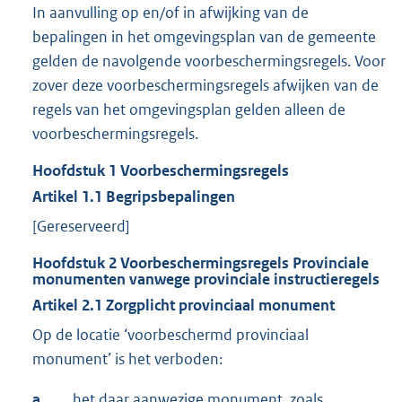
In aanvulling op en/of in afwijking van de
bepalingen in het omgevingsplan van de gemeente
gelden de navolgende voorbeschermingsregels. Voor
zover deze voorbeschermingsregels afwijken van de
regels van het omgevingsplan gelden alleen de
voorbeschermingsregels.
Hoofdstuk
1
Voorbeschermingsregels
Artikel
1.1
Begripsbepalingen
[Gereserveerd]
Hoofdstuk
2
Voorbeschermingsregels Provinciale
monumenten vanwege provinciale instructieregels
Artikel
2.1
Zorgplicht provinciaal monument
Op de locatie ‘voorbeschermd provinciaal
monument’ is het verboden:
a.
het daar aanwezige monument, zoals