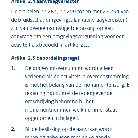
Artikel
2.4
aanvraagvereisten
De artikelen 22.287, 22.290 tot en met 22.294 van
de bruidsschat omgevingsplan (aanvraagvereisten)
zijn van overeenkomstige toepassing op een
aanvraag om een omgevingsvergunning voor een
activiteit als bedoeld in artikel 2.2
.
Artikel
2.5
beoordelingsregel
1.
De omgevingsvergunning wordt alleen
verleend als de activiteit in overeenstemming
is met het belang van de monumentenzorg. En
rekening houdt met de redengevende
omschrijving behorend bij het
monumentnummer, welk nummer staat
opgenomen in
bijlage I
.
2.
Bij de beslissing op de aanvraag wordt
rekening gehouden met de volgende