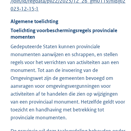
/join/id/regdata/pv22/2023/12_26_gm0119/nld@2
023‑12‑15;1
Algemene toelichting
Toelichting voorbeschermingsregels provinciale
momenten
Gedeputeerde Staten kunnen provinciale
monumenten aanwijzen en schrappen, en stellen
regels voor het verrichten van activiteiten aan een
monument. Tot aan de invoering van de
Omgevingswet zijn de gemeenten bevoegd om
aanvragen voor omgevingsvergunningen voor
activiteiten af te handelen die zien op wijzigingen
van een provinciaal monument. Hetzelfde geldt voor
toezicht en handhaving met betrekking tot
provinciale monumenten.
De provincie wil deze taakverdeling behouden onder