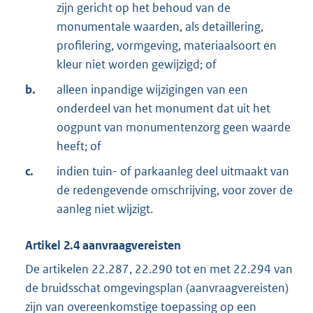
zijn gericht op het behoud van de
monumentale waarden, als detaillering,
profilering, vormgeving, materiaalsoort en
kleur niet worden gewijzigd; of
b.
alleen inpandige wijzigingen van een
onderdeel van het monument dat uit het
oogpunt van monumentenzorg geen waarde
heeft; of
c.
indien tuin- of parkaanleg deel uitmaakt van
de redengevende omschrijving, voor zover de
aanleg niet wijzigt.
Artikel
2.4
aanvraagvereisten
De artikelen 22.287, 22.290 tot en met 22.294 van
de bruidsschat omgevingsplan (aanvraagvereisten)
zijn van overeenkomstige toepassing op een