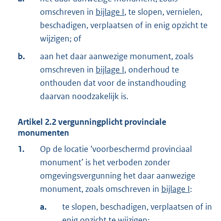
omschreven in
bijlage I
, te slopen, vernielen,
beschadigen, verplaatsen of in enig opzicht te
wijzigen; of
b.
aan het daar aanwezige monument, zoals
omschreven in
bijlage I
, onderhoud te
onthouden dat voor de instandhouding
daarvan noodzakelijk is.
Artikel
2.2
vergunningplicht provinciale
monumenten
1.
Op de locatie ‘voorbeschermd provinciaal
monument’ is het verboden zonder
omgevingsvergunning het daar aanwezige
monument, zoals omschreven in
bijlage I
:
a.
te slopen, beschadigen, verplaatsen of in
enig opzicht te wijzigen;