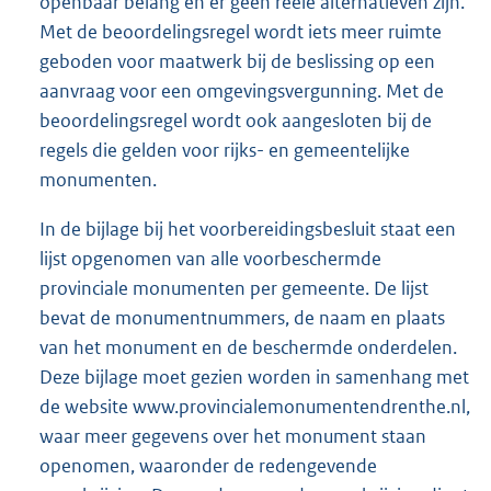
openbaar belang en er geen reële alternatieven zijn.
Met de beoordelingsregel wordt iets meer ruimte
geboden voor maatwerk bij de beslissing op een
aanvraag voor een omgevingsvergunning. Met de
beoordelingsregel wordt ook aangesloten bij de
regels die gelden voor rijks- en gemeentelijke
monumenten.
In de bijlage bij het voorbereidingsbesluit staat een
lijst opgenomen van alle voorbeschermde
provinciale monumenten per gemeente. De lijst
bevat de monumentnummers, de naam en plaats
van het monument en de beschermde onderdelen.
Deze bijlage moet gezien worden in samenhang met
de website www.provincialemonumentendrenthe.nl,
waar meer gegevens over het monument staan
openomen, waaronder de redengevende