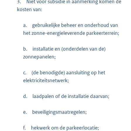
3.
Niet voor subsidie in aanmerking komen de
kosten van:
a.
gebruikelijke beheer en onderhoud van
het zonne-energieleverende parkeerterrein;
b.
installatie en (onderdelen van de)
zonnepanelen;
c.
(de benodigde) aansluiting op het
elektriciteitsnetwerk;
d.
laadpalen of de installatie daarvan;
e.
beveiligingsmaatregelen;
f.
hekwerk om de parkeerlocatie;