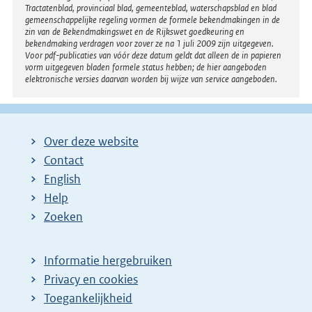
Tractatenblad, provinciaal blad, gemeenteblad, waterschapsblad en blad
gemeenschappelijke regeling vormen de formele bekendmakingen in de
zin van de Bekendmakingswet en de Rijkswet goedkeuring en
bekendmaking verdragen voor zover ze na 1 juli 2009 zijn uitgegeven.
Voor pdf-publicaties van vóór deze datum geldt dat alleen de in papieren
vorm uitgegeven bladen formele status hebben; de hier aangeboden
elektronische versies daarvan worden bij wijze van service aangeboden.
Over deze website
Contact
English
Help
Zoeken
Informatie hergebruiken
Privacy en cookies
Toegankelijkheid