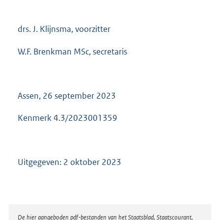
drs. J. Klijnsma, voorzitter
W.F. Brenkman MSc, secretaris
Assen, 26 september 2023
Kenmerk 4.3/2023001359
Uitgegeven: 2 oktober 2023
Disclaimer
De hier aangeboden pdf-bestanden van het Staatsblad, Staatscourant,