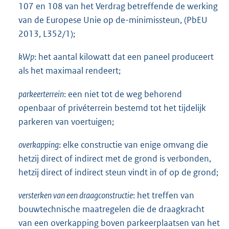
107 en 108 van het Verdrag betreffende de werking
van de Europese Unie op de-minimissteun, (PbEU
2013, L352/1);
kWp
: het aantal kilowatt dat een paneel produceert
als het maximaal rendeert;
parkeerterrein
: een niet tot de weg behorend
openbaar of privéterrein bestemd tot het tijdelijk
parkeren van voertuigen;
overkapping
: elke constructie van enige omvang die
hetzij direct of indirect met de grond is verbonden,
hetzij direct of indirect steun vindt in of op de grond;
versterken van een draagconstructie
: het treffen van
bouwtechnische maatregelen die de draagkracht
van een overkapping boven parkeerplaatsen van het