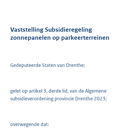
n
d
s
g
r
Vaststelling Subsidieregeling
o
zonnepanelen op parkeerterreinen
o
t
t
e
:
Gedeputeerde Staten van Drenthe;
2
9
5
K
gelet op artikel 3, derde lid, van de Algemene
b
subsidieverordening provincie Drenthe 2023;
overwegende dat: