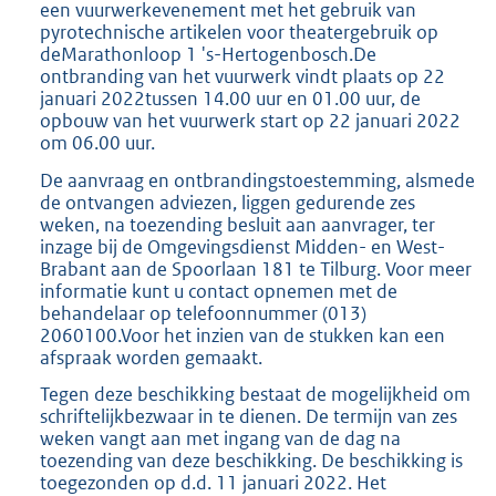
een vuurwerkevenement met het gebruik van
pyrotechnische artikelen voor theatergebruik op
deMarathonloop 1 's-Hertogenbosch.De
ontbranding van het vuurwerk vindt plaats op 22
januari 2022tussen 14.00 uur en 01.00 uur, de
opbouw van het vuurwerk start op 22 januari 2022
om 06.00 uur.
De aanvraag en ontbrandingstoestemming, alsmede
de ontvangen adviezen, liggen gedurende zes
weken, na toezending besluit aan aanvrager, ter
inzage bij de Omgevingsdienst Midden- en West-
Brabant aan de Spoorlaan 181 te Tilburg. Voor meer
informatie kunt u contact opnemen met de
behandelaar op telefoonnummer (013)
2060100.Voor het inzien van de stukken kan een
afspraak worden gemaakt.
Tegen deze beschikking bestaat de mogelijkheid om
schriftelijkbezwaar in te dienen. De termijn van zes
weken vangt aan met ingang van de dag na
toezending van deze beschikking. De beschikking is
toegezonden op d.d. 11 januari 2022. Het