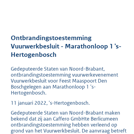
a
n
d
s
g
r
Ontbrandingstoestemming
o
Vuurwerkbesluit - Marathonloop 1 's-
o
Hertogenbosch
t
t
e
Gedeputeerde Staten van Noord-Brabant,
:
ontbrandingstoestemming vuurwerkevenement
1
Vuurwerkbesluit voor Feest Maaspoort Den
Boschgelegen aan Marathonloop 1 's-
9
Hertogenbosch.
5
K
11 januari 2022, 's-Hertogenbosch.
b
Gedeputeerde Staten van Noord-Brabant maken
bekend dat zij aan Caffero GmbHte Berlicumeen
ontbrandingstoestemming hebben verleend op
grond van het Vuurwerkbesluit. De aanvraag betreft