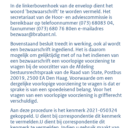
In de linkerbovenhoek van de envelop dient het
woord 'bezwaarschrift' te worden vermeld. Het
secretariaat van de Hoor- en adviescommissie is
bereikbaar op telefoonnummer (073) 68083 04,
faxnummer (073) 680 76 80en e-mailadres
bezwaar@brabant.nl.
Bovenstaand besluit treedt in werking, ook al wordt
een bezwaarschrift ingediend. Het is daarom
mogelijk om gelijktijdig met of na het indienen van
een bezwaarschrift een voorlopige voorziening te
vragen bij de voorzitter van de Afdeling
bestuursrechtspraak van de Raad van State, Postbus
20019, 2500 EA Den Haag. Voorwaarde om een
dergelijke voorlopige voorziening te vragen is dat er
sprake is van een spoedeisend belang. Voor het
vragen van een voorlopige voorziening is griffierecht
verschuldigd.
Aan deze procedure is het kenmerk 2021-050324
gekoppeld. U dient bij correspondentie dit kenmerk
te vermelden.U dient bij correspondentie dit
kenmerk te vermelden. Indien u gebruik maakt van