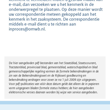
e-mail, dan verzoeken we u het kenmerk in de
onderwerpregel te plaatsen. Op deze manier wordt
uw correspondentie meteen gekoppeld aan het
kenmerk in het zaaksysteem. De correspondentie
middels e-mail dient u te richten aan
inproces@omwb.nl.
Disclaimer
De hier aangeboden pdf-bestanden van het Staatsblad, Staatscourant,
Tractatenblad, provinciaal blad, gemeenteblad, waterschapsblad en blad
gemeenschappelijke regeling vormen de formele bekendmakingen in de
zin van de Bekendmakingswet en de Rijkswet goedkeuring en
bekendmaking verdragen voor zover ze na 1 juli 2009 zijn uitgegeven.
Voor pdf-publicaties van vóór deze datum geldt dat alleen de in papieren
vorm uitgegeven bladen formele status hebben; de hier aangeboden
elektronische versies daarvan worden bij wijze van service aangeboden.