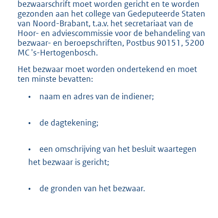
bezwaarschrift moet worden gericht en te worden
gezonden aan het college van Gedeputeerde Staten
van Noord-Brabant, t.a.v. het secretariaat van de
Hoor- en adviescommissie voor de behandeling van
bezwaar- en beroepschriften, Postbus 90151, 5200
MC 's-Hertogenbosch.
Het bezwaar moet worden ondertekend en moet
ten minste bevatten:
•
naam en adres van de indiener;
•
de dagtekening;
•
een omschrijving van het besluit waartegen
het bezwaar is gericht;
•
de gronden van het bezwaar.