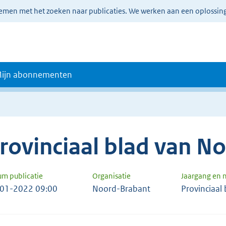
lemen met het zoeken naar publicaties. We werken aan een oplossin
ijn abonnementen
rovinciaal blad van N
um publicatie
Organisatie
Jaargang en
01-2022 09:00
Noord-Brabant
Provinciaal