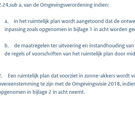
2.24,sub a, van de Omgevingsverordening indien:
a.
in het ruimtelijk plan wordt aangetoond dat de ontw
inpassing zoals opgenomen in bijlage 1 in acht worden g
b.
de maatregelen ter uitvoering en instandhouding van 
de regels of voorschriften van het ruimtelijk plan door mi
2.
Een ruimtelijk plan dat voorziet in zonne-akkers wordt v
overeenstemming te zijn met de Omgevingsvisie 2018, indien d
opgenomen in bijlage 2 in acht neemt.