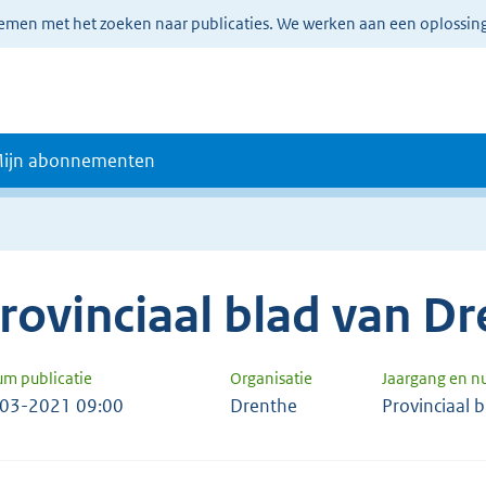
lemen met het zoeken naar publicaties. We werken aan een oplossin
ijn abonnementen
rovinciaal blad van D
um publicatie
Organisatie
Jaargang en 
03-2021 09:00
Drenthe
Provinciaal 