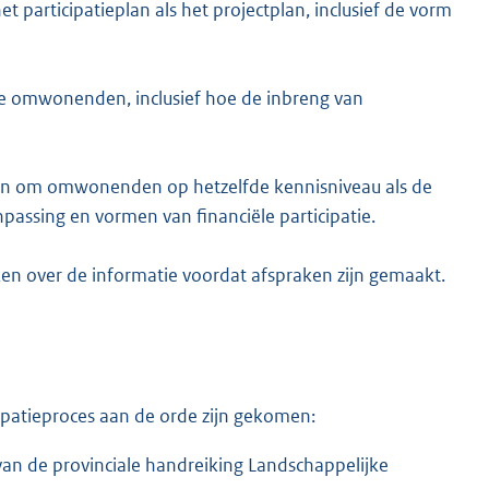
articipatieplan als het projectplan, inclusief de vorm
e omwonenden, inclusief hoe de inbreng van
n om omwonenden op hetzelfde kennisniveau als de
inpassing en vormen van financiële participatie.
over de informatie voordat afspraken zijn gemaakt.
cipatieproces aan de orde zijn gekomen:
van de provinciale handreiking Landschappelijke