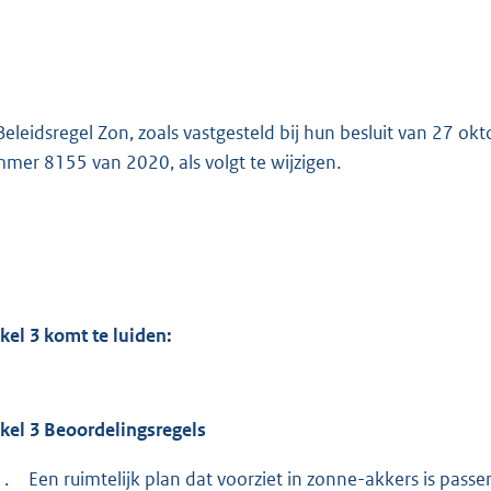
Beleidsregel Zon, zoals vastgesteld bij hun besluit van 27 
mer 8155 van 2020, als volgt te wijzigen.
ikel
3
komt te luiden:
ikel 3 Beoordelingsregels
1.
Een ruimtelijk plan dat voorziet in zonne-akkers is passen