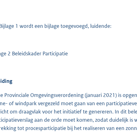
Bijlage 1 wordt een bijlage toegevoegd, luidende:
lage 2 Beleidskader Participatie
eiding
de Provinciale Omgevingsverordening (januari 2021) is opg
ne- of windpark vergezeld moet gaan van een participatievers
richt om draagvlak voor het initiatief te genereren. In dit bel
ticipatieverslag aan de orde moet komen, zodat duidelijk is 
rekking tot procesparticipatie bij het realiseren van een zon