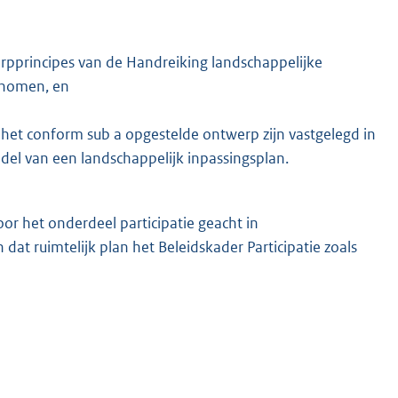
erpprincipes van de Handreiking landschappelijke
enomen, en
het conform sub a opgestelde ontwerp zijn vastgelegd in
ddel van een landschappelijk inpassingsplan.
oor het onderdeel participatie geacht in
at ruimtelijk plan het Beleidskader Participatie zoals