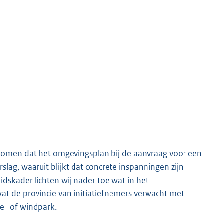
enomen dat het omgevingsplan bij de aanvraag voor een
lag, waaruit blijkt dat concrete inspanningen zijn
eidskader lichten wij nader toe wat in het
wat de provincie van initiatiefnemers verwacht met
ne- of windpark.