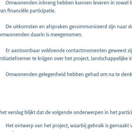
-
Omwonenden inbreng hebben kunnen leveren in zowel het p
van financiële participatie.
-
De uitkomsten en afspraken gecommuniceerd zijn naar d
omwonenden daarin is meegenomen.
-
Er aantoonbaar voldoende contactmomenten geweest zij
initiatiefnemer te krijgen over het project, landschappelijke 
-
Omwonenden gelegenheid hebben gehad om na te denken 
 het verslag blijkt dat de volgende onderwerpen in het parti
-
Het ontwerp van het project, waarbij gebruik is gemaakt 