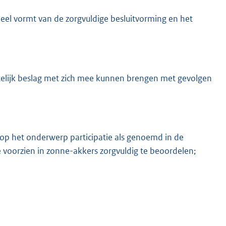
eel vormt van de zorgvuldige besluitvorming en het
K
elijk beslag met zich mee kunnen brengen met gevolgen
 op het onderwerp participatie als genoemd in de
 voorzien in zonne-akkers zorgvuldig te beoordelen;