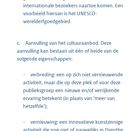
internationale bezoekers naartoe komen. Een
voorbeeld hiervan is het UNESCO-
werelderfgoedgebied.
c.
Aanvulling van het cultuuraanbod. Deze
aanvulling kan bestaan uit één of beide van de
volgende eigenschappen:
-
verbreding: een op zich niet vernieuwende
activiteit, maar die op deze plek of voor deze
publieksgroep een nieuwe en/of verrijkende
ervaring betekent (in plaats van ‘meer van
hetzelfde’);
-
vernieuwing: een innovatieve kunstzinnige
activiteit die nog niet of nauwelijks in Drenthe