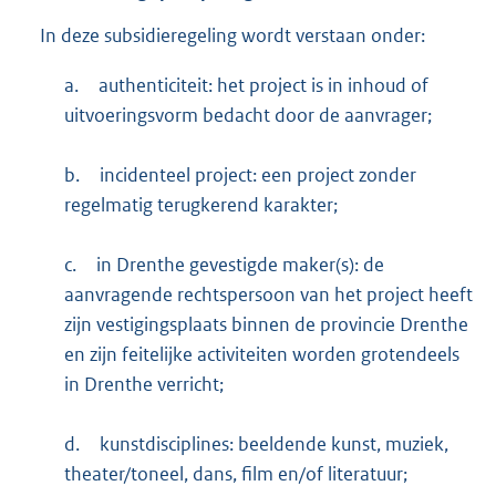
In deze subsidieregeling wordt verstaan onder:
a.
authenticiteit: het project is in inhoud of
uitvoeringsvorm bedacht door de aanvrager;
b.
incidenteel project: een project zonder
regelmatig terugkerend karakter;
c.
in Drenthe gevestigde maker(s): de
aanvragende rechtspersoon van het project heeft
zijn vestigingsplaats binnen de provincie Drenthe
en zijn feitelijke activiteiten worden grotendeels
in Drenthe verricht;
d.
kunstdisciplines: beeldende kunst, muziek,
theater/toneel, dans, film en/of literatuur;