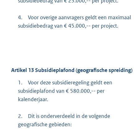
subsidiebedrag van € 25.000,-- per project.
4.
Voor overige aanvragers geldt een maximaal
subsidiebedrag van € 45.000,-- per project.
Artikel
13
Subsidieplafond (geografische spreiding)
1.
Voor deze subsidieregeling geldt een
subsidieplafond van € 580.000,-- per
kalenderjaar.
2.
Dit is onderverdeeld in de volgende
geografische gebieden: