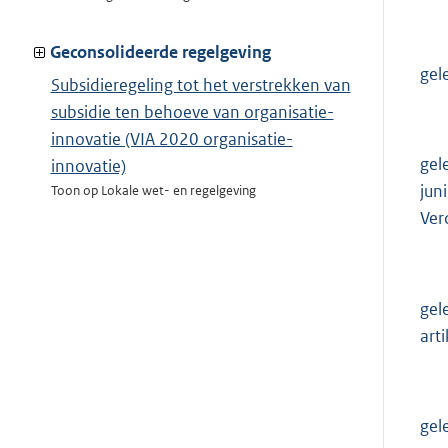
Geconsolideerde regelgeving
gel
Subsidieregeling tot het verstrekken van
subsidie ten behoeve van organisatie-
innovatie (VIA 2020 organisatie-
gel
innovatie)
jun
Toon op Lokale wet- en regelgeving
Ver
gel
art
gel