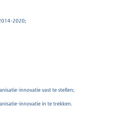
 2014-2020;
nisatie-innovatie vast te stellen;
nisatie-innovatie in te trekken.