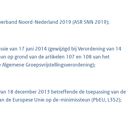
sverband Noord-Nederland 2019 (ASR SNN 2019);
sie van 17 juni 2014 (gewijzigd bij Verordening van 14
teun op grond van de artikelen 107 en 108 van het
 Algemene Groepsvrijstellingsverordening);
 van 18 december 2013 betreffende de toepassing van de
van de Europese Unie op de-minimissteun (PbEU, L352);