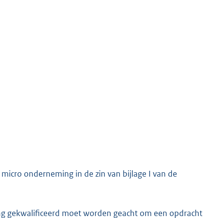
icro onderneming in de zin van bijlage I van de
ring gekwalificeerd moet worden geacht om een opdracht