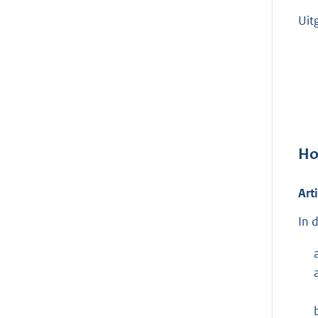
Uit
Ho
Art
In 