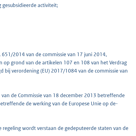
 gesubsidieerde activiteit;
r. 651/2014 van de commissie van 17 juni 2014,
un op grond van de artikelen 107 en 108 van het Verdrag
gd bij verordening (EU) 2017/1084 van de commissie van
3 van de Commissie van 18 december 2013 betreffende
betreffende de werking van de Europese Unie op de-
 regeling wordt verstaan de gedeputeerde staten van de