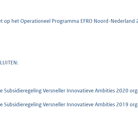
et op het Operationeel Programma EFRO Noord-Nederland
LUITEN:
de Subsidieregeling Versneller Innovatieve Ambities 2020 orga
de Subsidieregeling Versneller Innovatieve Ambities 2019 orga