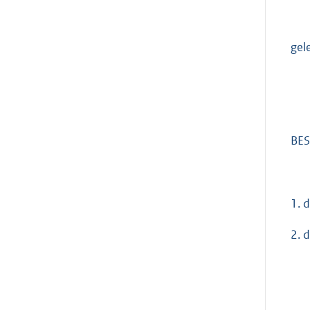
gel
BES
1. 
2. 