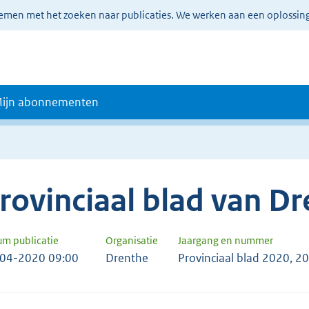
lemen met het zoeken naar publicaties. We werken aan een oplossin
ijn abonnementen
rovinciaal blad van D
um publicatie
Organisatie
Jaargang en nummer
04-2020 09:00
Drenthe
Provinciaal blad 2020, 2