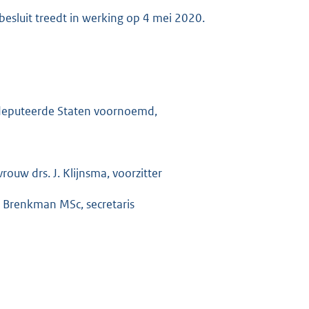
 besluit treedt in werking op 4 mei 2020.
eputeerde Staten voornoemd,
rouw drs. J. Klijnsma, voorzitter
. Brenkman MSc, secretaris