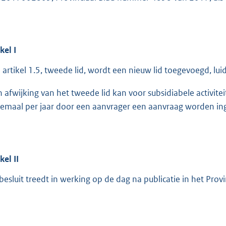
ikel
I
 artikel 1.5, tweede lid, wordt een nieuw lid toegevoegd, lui
In afwijking van het tweede lid kan voor subsidiabele activi
emaal per jaar door een aanvrager een aanvraag worden in
ikel
II
 besluit treedt in werking op de dag na publicatie in het Provi