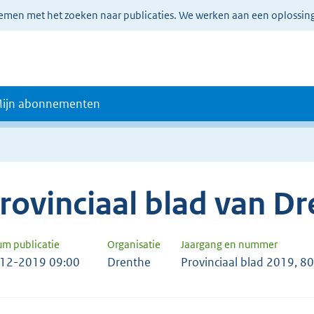
lemen met het zoeken naar publicaties. We werken aan een oplossin
ijn abonnementen
rovinciaal blad van D
um publicatie
Organisatie
Jaargang en nummer
12-2019 09:00
Drenthe
Provinciaal blad 2019, 8