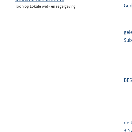
Ged
Toon op Lokale wet- en regelgeving
gel
Sub
BES
de 
3.5