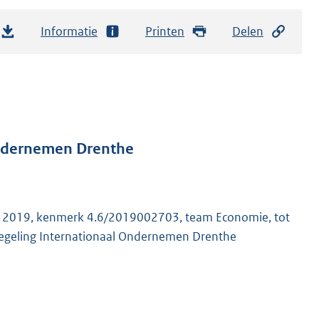
Informatie
Printen
Delen
Ondernemen Drenthe
r 2019, kenmerk 4.6/2019002703, team Economie, tot
sregeling Internationaal Ondernemen Drenthe