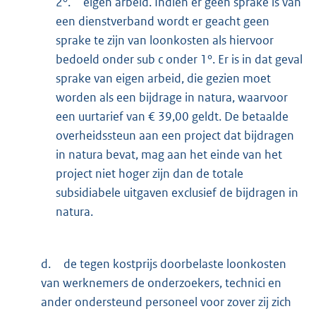
2°.
eigen arbeid. Indien er geen sprake is van
een dienstverband wordt er geacht geen
sprake te zijn van loonkosten als hiervoor
bedoeld onder sub c onder 1°. Er is in dat geval
sprake van eigen arbeid, die gezien moet
worden als een bijdrage in natura, waarvoor
een uurtarief van € 39,00 geldt. De betaalde
overheidssteun aan een project dat bijdragen
in natura bevat, mag aan het einde van het
project niet hoger zijn dan de totale
subsidiabele uitgaven exclusief de bijdragen in
natura.
d.
de tegen kostprijs doorbelaste loonkosten
van werknemers de onderzoekers, technici en
ander ondersteund personeel voor zover zij zich