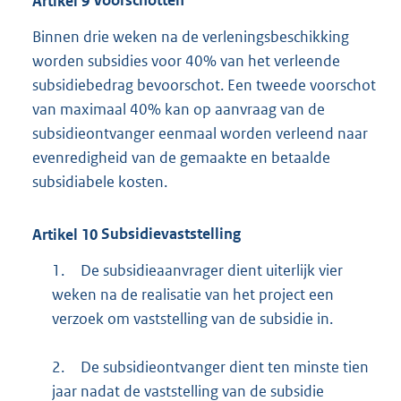
Artikel
9
Voorschotten
Binnen drie weken na de verleningsbeschikking
worden subsidies voor 40% van het verleende
subsidiebedrag bevoorschot. Een tweede voorschot
van maximaal 40% kan op aanvraag van de
subsidieontvanger eenmaal worden verleend naar
evenredigheid van de gemaakte en betaalde
subsidiabele kosten.
Artikel
10
Subsidievaststelling
1.
De subsidieaanvrager dient uiterlijk vier
weken na de realisatie van het project een
verzoek om vaststelling van de subsidie in.
2.
De subsidieontvanger dient ten minste tien
jaar nadat de vaststelling van de subsidie