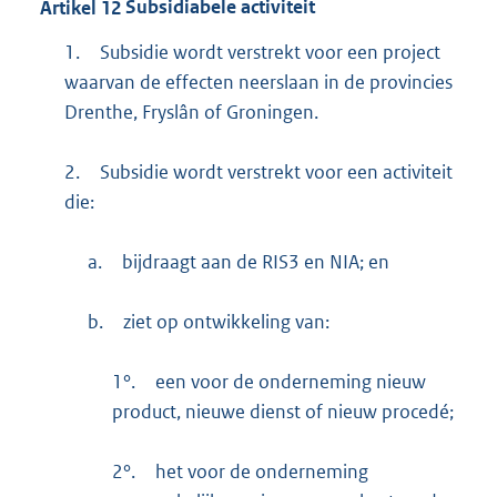
Artikel
12
Subsidiabele activiteit
1.
Subsidie wordt verstrekt voor een project
waarvan de effecten neerslaan in de provincies
Drenthe, Fryslân of Groningen.
2.
Subsidie wordt verstrekt voor een activiteit
die:
a.
bijdraagt aan de RIS3 en NIA; en
b.
ziet op ontwikkeling van:
1°.
een voor de onderneming nieuw
product, nieuwe dienst of nieuw procedé;
2°.
het voor de onderneming