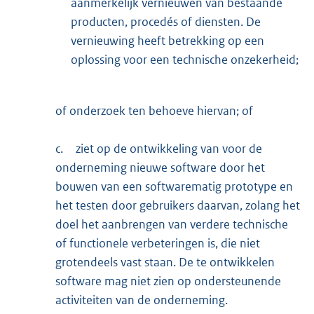
aanmerkelijk vernieuwen van bestaande
producten, procedés of diensten. De
vernieuwing heeft betrekking op een
oplossing voor een technische onzekerheid;
of onderzoek ten behoeve hiervan; of
c.
ziet op de ontwikkeling van voor de
onderneming nieuwe software door het
bouwen van een softwarematig prototype en
het testen door gebruikers daarvan, zolang het
doel het aanbrengen van verdere technische
of functionele verbeteringen is, die niet
grotendeels vast staan. De te ontwikkelen
software mag niet zien op ondersteunende
activiteiten van de onderneming.