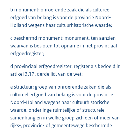
b monument: onroerende zaak die als cultureel
erfgoed van belang is voor de provincie Noord-
Holland wegens haar cultuurhistorische waarde;
c beschermd monument: monument, ten aanzien
waarvan is besloten tot opname in het provinciaal
erfgoedregister;
d provinciaal erfgoedregister: register als bedoeld in
artikel 3.17, derde lid, van de wet;
e structuur: groep van onroerende zaken die als
cultureel erfgoed van belang is voor de provincie
Noord-Holland wegens haar cultuurhistorische
waarde, onderlinge ruimtelijke of structurele
samenhang en in welke groep zich een of meer van
rijks-, provincie- of gemeentewege beschermde