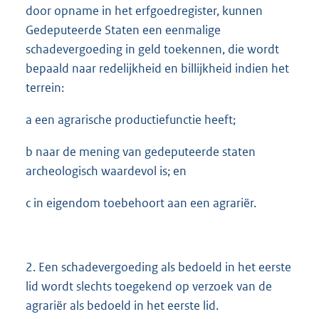
door opname in het erfgoedregister, kunnen
Gedeputeerde Staten een eenmalige
schadevergoeding in geld toekennen, die wordt
bepaald naar redelijkheid en billijkheid indien het
terrein:
a een agrarische productiefunctie heeft;
b naar de mening van gedeputeerde staten
archeologisch waardevol is; en
c in eigendom toebehoort aan een agrariër.
2. Een schadevergoeding als bedoeld in het eerste
lid wordt slechts toegekend op verzoek van de
agrariër als bedoeld in het eerste lid.